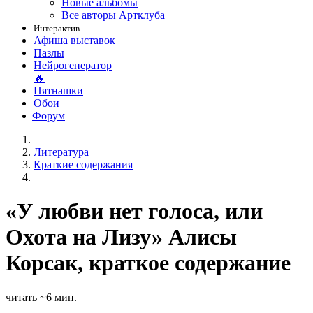
Новые альбомы
Все авторы Артклуба
Интерактив
Афиша выставок
Пазлы
Нейрогенератор
🔥
Пятнашки
Обои
Форум
Литература
Краткие содержания
«У любви нет голоса, или
Охота на Лизу» Алисы
Корсак, краткое содержание
читать ~6 мин.