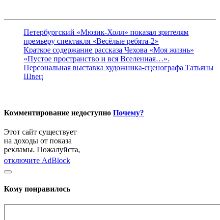
Петербургский «Мюзик-Холл» показал зрителям
премьеру спектакля «Весёлые ребята-2»
Краткое содержание рассказа Чехова «Моя жизнь»
«Пустое пространство и вся Вселенная…».
Персональная выставка художника-сценографа Татьяны
Швец
Комментирование недоступно
Почему?
Этот сайт существует
на доходы от показа
рекламы. Пожалуйста,
отключите AdBlock
Кому понравилось