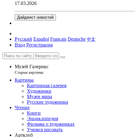
17.03.2026
Дайджест новостей
Русский
Español
Français
Deutsche
中文
Вход
Регистрация
Музей Галерикс
Старые картины
Картины
Картинная галерея
Художники
Музеи мира
Русские художники
Чтение
Книги
Энциклопедия
Фильмы о художниках
Учимся рисовать
Артклуб