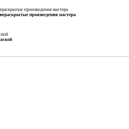
 нераскрытые произведения мастера
маской