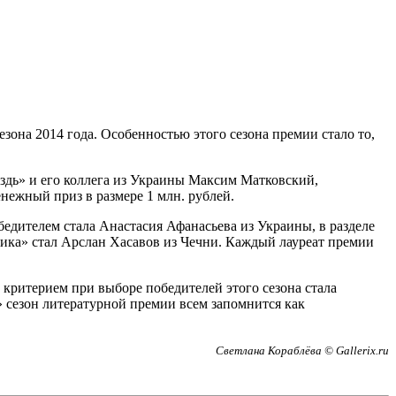
на 2014 года. Особенностью этого сезона премии стало то,
здь» и его коллега из Украины Максим Матковский,
ежный приз в размере 1 млн. рублей.
дителем стала Анастасия Афанасьева из Украины, в разделе
тика» стал Арслан Хасавов из Чечни. Каждый лауреат премии
ритерием при выборе победителей этого сезона стала
 сезон литературной премии всем запомнится как
Светлана Кораблёва © Gallerix.ru