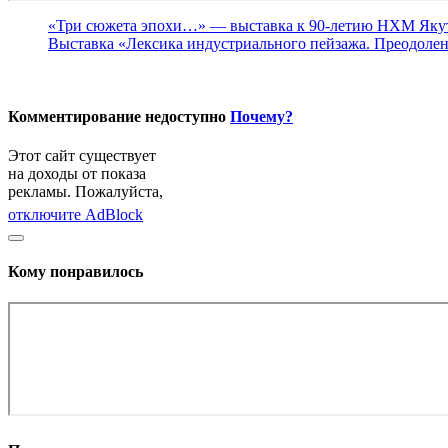
«Три сюжета эпохи…» — выставка к 90-летию НХМ Яку
Выставка «Лексика индустриального пейзажа. Преодолен
Комментирование недоступно
Почему?
Этот сайт существует
на доходы от показа
рекламы. Пожалуйста,
отключите AdBlock
Кому понравилось