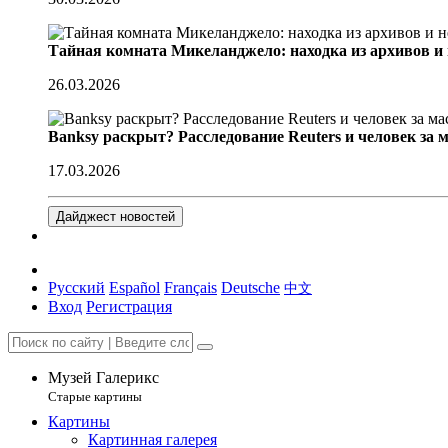
Тайная комната Микеланджело: находка из архивов и
26.03.2026
Banksy раскрыт? Расследование Reuters и человек за 
17.03.2026
Дайджест новостей
Русский
Español
Français
Deutsche
中文
Вход
Регистрация
Музей Галерикс
Старые картины
Картины
Картинная галерея