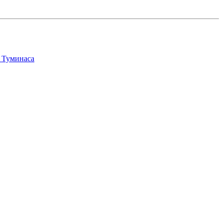
а Туминаса