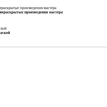
 нераскрытые произведения мастера
маской