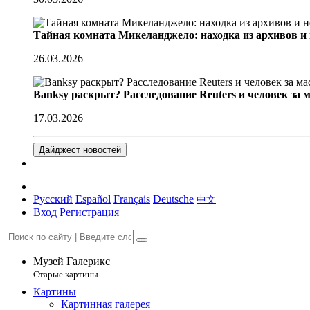
Тайная комната Микеланджело: находка из архивов и
26.03.2026
Banksy раскрыт? Расследование Reuters и человек за 
17.03.2026
Дайджест новостей
Русский
Español
Français
Deutsche
中文
Вход
Регистрация
Музей Галерикс
Старые картины
Картины
Картинная галерея