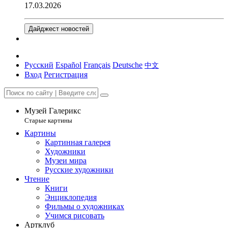
17.03.2026
Дайджест новостей
Русский
Español
Français
Deutsche
中文
Вход
Регистрация
Музей Галерикс
Старые картины
Картины
Картинная галерея
Художники
Музеи мира
Русские художники
Чтение
Книги
Энциклопедия
Фильмы о художниках
Учимся рисовать
Артклуб