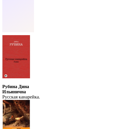
Рубина Дина
Ильинична
Русская канарейка.
Голос