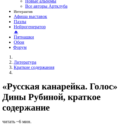
Новые альбомы
Все авторы Артклуба
Интерактив
Афиша выставок
Пазлы
Нейрогенератор
🔥
Пятнашки
Обои
Форум
Литература
Краткие содержания
«Русская канарейка. Голос»
Дины Рубиной, краткое
содержание
читать ~6 мин.