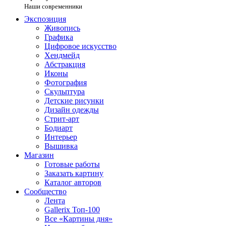
Наши современники
Экспозиция
Живопись
Графика
Цифровое искусство
Хендмейд
Абстракция
Иконы
Фотография
Скульптура
Детские рисунки
Дизайн одежды
Стрит-арт
Бодиарт
Интерьер
Вышивка
Магазин
Готовые работы
Заказать картину
Каталог авторов
Сообщество
Лента
Gallerix Топ-100
Все «Картины дня»