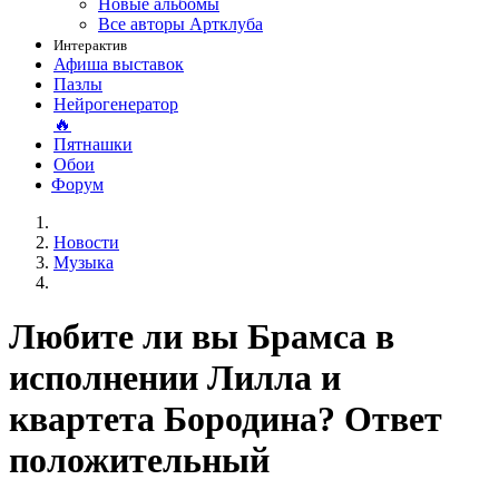
Новые альбомы
Все авторы Артклуба
Интерактив
Афиша выставок
Пазлы
Нейрогенератор
🔥
Пятнашки
Обои
Форум
Новости
Музыка
Любите ли вы Брамса в
исполнении Лилла и
квартета Бородина? Ответ
положительный