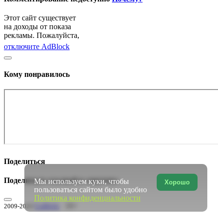
Этот сайт существует
на доходы от показа
рекламы. Пожалуйста,
отключите AdBlock
Кому понравилось
Поделиться
Поделиться ссылкой в соцсетях:
Мы используем куки, чтобы
Хорошо
пользоваться сайтом было удобно
Политика конфиденциальности
Gallerix
16+
2009-2026