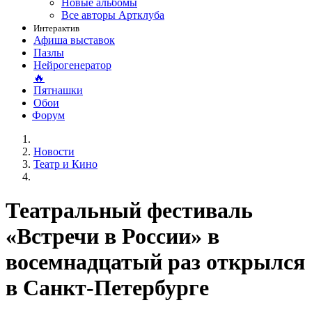
Новые альбомы
Все авторы Артклуба
Интерактив
Афиша выставок
Пазлы
Нейрогенератор
🔥
Пятнашки
Обои
Форум
Новости
Театр и Кино
Театральный фестиваль
«Встречи в России» в
восемнадцатый раз открылся
в Санкт-Петербурге