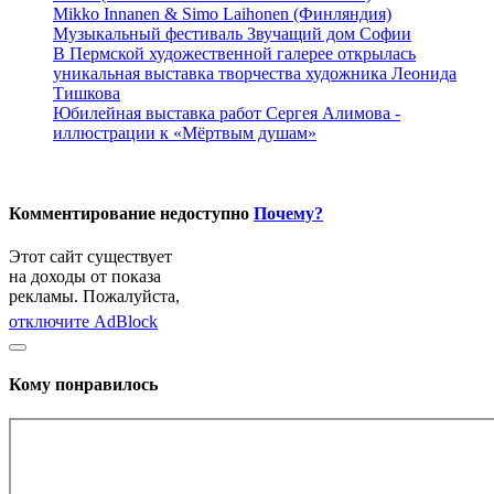
Mikko Innanen & Simo Laihonen (Финляндия)
Музыкальный фестиваль Звучащий дом Софии
В Пермской художественной галерее открылась
уникальная выставка творчества художника Леонида
Тишкова
Юбилейная выставка работ Сергея Алимова -
иллюстрации к «Мёртвым душам»
Комментирование недоступно
Почему?
Этот сайт существует
на доходы от показа
рекламы. Пожалуйста,
отключите AdBlock
Кому понравилось