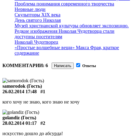
Проблема понимания современного творчества
Нервные люди
Скульпторы XIX века
День святого Николая
Музей христианской культуры обновляет экспозицию.
Редкие изображения Николая Чудотворца стали
доступны посетителям
Николай Чудотворец
«Простые волшебные вещи» Макса Фрая, краткое
содержание
КОММЕНТАРИИ: 6
Написать
Ответы
samorodok (Гость)
26.02.2014 17:48
#1
кого хочу не знаю, кого знаю не хочу
golandiz (Гость)
28.02.2014 01:17
#2
искусство дошло до абсурда!