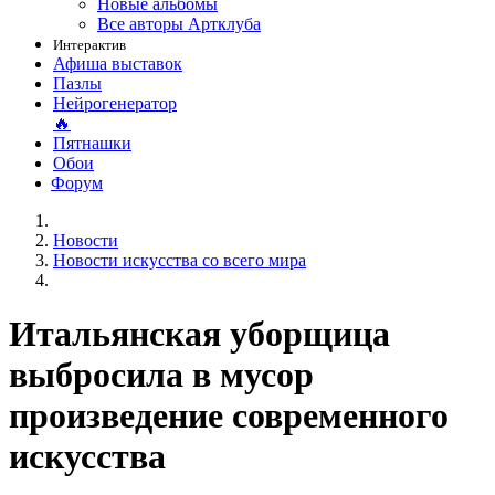
Новые альбомы
Все авторы Артклуба
Интерактив
Афиша выставок
Пазлы
Нейрогенератор
🔥
Пятнашки
Обои
Форум
Новости
Новости искусства со всего мира
Итальянская уборщица
выбросила в мусор
произведение современного
искусства