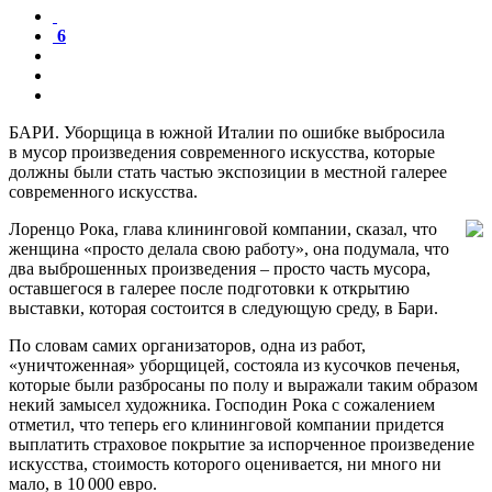
6
БАРИ. Уборщица в южной Италии по ошибке выбросила
в мусор произведения современного искусства, которые
должны были стать частью экспозиции в местной галерее
современного искусства.
Лоренцо Рока, глава клининговой компании, сказал, что
женщина «просто делала свою работу», она подумала, что
два выброшенных произведения – просто часть мусора,
оставшегося в галерее после подготовки к открытию
выставки, которая состоится в следующую среду, в Бари.
По словам самих организаторов, одна из работ,
«уничтоженная» уборщицей, состояла из кусочков печенья,
которые были разбросаны по полу и выражали таким образом
некий замысел художника. Господин Рока с сожалением
отметил, что теперь его клининговой компании придется
выплатить страховое покрытие за испорченное произведение
искусства, стоимость которого оценивается, ни много ни
мало, в 10 000 евро.