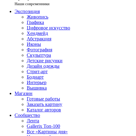
Наши современники
Экспозиция
Живопись
Графика
Цифровое искусство
Хендмейд
Абстракция
Иконы
Фотография
Скульптура
Детские рисунки
Дизайн одежды
Стрит-арт
Бодиарт
Интерьер
Вышивка
Магазин
Готовые работы
Заказать картину
Каталог авторов
Сообщество
Лента
Gallerix Топ-100
Все «Картины дня»