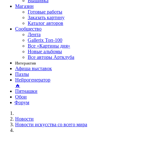
Вышивка
Магазин
Готовые работы
Заказать картину
Каталог авторов
Сообщество
Лента
Gallerix Топ-100
Все «Картины дня»
Новые альбомы
Все авторы Артклуба
Интерактив
Афиша выставок
Пазлы
Нейрогенератор
🔥
Пятнашки
Обои
Форум
Новости
Новости искусства со всего мира