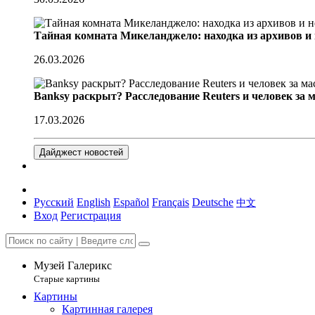
Тайная комната Микеланджело: находка из архивов и
26.03.2026
Banksy раскрыт? Расследование Reuters и человек за 
17.03.2026
Дайджест новостей
Русский
English
Español
Français
Deutsche
中文
Вход
Регистрация
Музей Галерикс
Старые картины
Картины
Картинная галерея