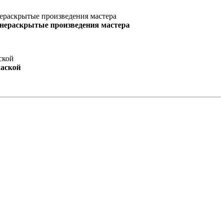
 нераскрытые произведения мастера
маской