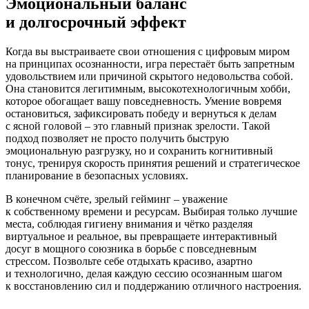
Эмоциональный баланс
и долгосрочный эффект
Когда вы выстраиваете свои отношения с цифровым миром
на принципах осознанности, игра перестаёт быть запретным
удовольствием или причиной скрытого недовольства собой.
Она становится легитимным, высокотехнологичным хобби,
которое обогащает вашу повседневность. Умение вовремя
остановиться, зафиксировать победу и вернуться к делам
с ясной головой – это главный признак зрелости. Такой
подход позволяет не просто получить быструю
эмоциональную разгрузку, но и сохранить когнитивный
тонус, тренируя скорость принятия решений и стратегическое
планирование в безопасных условиях.
В конечном счёте, зрелый гейминг – уважение
к собственному времени и ресурсам. Выбирая только лучшие
места, соблюдая гигиену внимания и чётко разделяя
виртуальное и реальное, вы превращаете интерактивный
досуг в мощного союзника в борьбе с повседневным
стрессом. Позвольте себе отдыхать красиво, азартно
и технологично, делая каждую сессию осознанным шагом
к восстановлению сил и поддержанию отличного настроения.