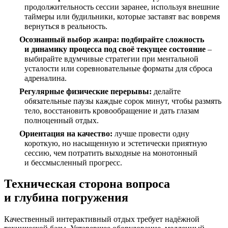
продолжительность сессии заранее, используя внешние
таймеры или будильники, которые заставят вас вовремя
вернуться в реальность.
Осознанный выбор жанра:
подбирайте сложность
и динамику процесса под своё текущее состояние
–
выбирайте вдумчивые стратегии при ментальной
усталости или соревновательные форматы для сброса
адреналина.
Регулярные физические перерывы:
делайте
обязательные паузы каждые сорок минут, чтобы размять
тело, восстановить кровообращение и дать глазам
полноценный отдых.
Ориентация на качество:
лучше провести одну
короткую, но насыщенную и эстетически приятную
сессию, чем потратить выходные на монотонный
и бессмысленный прогресс.
Техническая сторона вопроса
и глубина погружения
Качественный интерактивный отдых требует надёжной