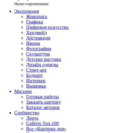
Наши современники
Экспозиция
Живопись
Графика
Цифровое искусство
Хендмейд
Абстракция
Иконы
Фотография
Скульптура
Детские рисунки
Дизайн одежды
Стрит-арт
Бодиарт
Интерьер
Вышивка
Магазин
Готовые работы
Заказать картину
Каталог авторов
Сообщество
Лента
Gallerix Топ-100
Все «Картины дня»