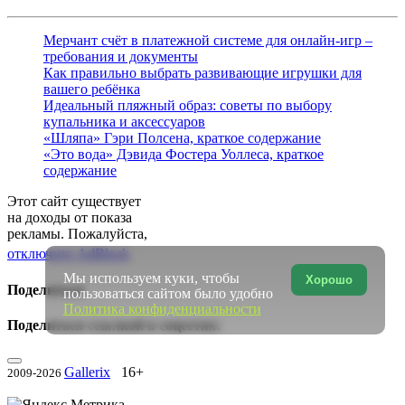
Мерчант счёт в платежной системе для онлайн-игр –
требования и документы
Как правильно выбрать развивающие игрушки для
вашего ребёнка
Идеальный пляжный образ: советы по выбору
купальника и аксессуаров
«Шляпа» Гэри Полсена, краткое содержание
«Это вода» Дэвида Фостера Уоллеса, краткое
содержание
Этот сайт существует
на доходы от показа
рекламы. Пожалуйста,
отключите AdBlock
Мы используем куки, чтобы
Хорошо
Поделиться
пользоваться сайтом было удобно
Политика конфиденциальности
Поделиться ссылкой в соцсетях:
Gallerix
16+
2009-2026