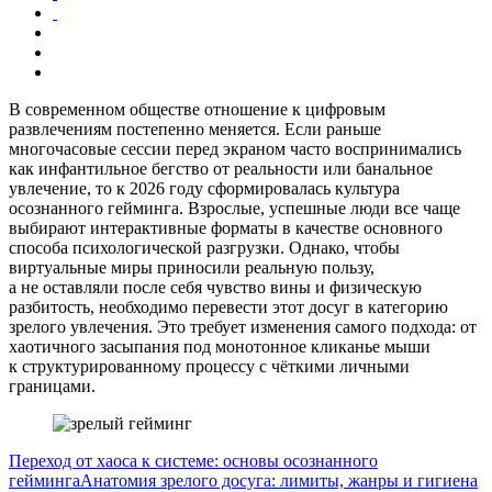
В современном обществе отношение к цифровым
развлечениям постепенно меняется. Если раньше
многочасовые сессии перед экраном часто воспринимались
как инфантильное бегство от реальности или банальное
увлечение, то к 2026 году сформировалась культура
осознанного гейминга. Взрослые, успешные люди все чаще
выбирают интерактивные форматы в качестве основного
способа психологической разгрузки. Однако, чтобы
виртуальные миры приносили реальную пользу,
а не оставляли после себя чувство вины и физическую
разбитость, необходимо перевести этот досуг в категорию
зрелого увлечения. Это требует изменения самого подхода: от
хаотичного засыпания под монотонное кликанье мыши
к структурированному процессу с чёткими личными
границами.
Переход от хаоса к системе: основы осознанного
гейминга
Анатомия зрелого досуга: лимиты, жанры и гигиена