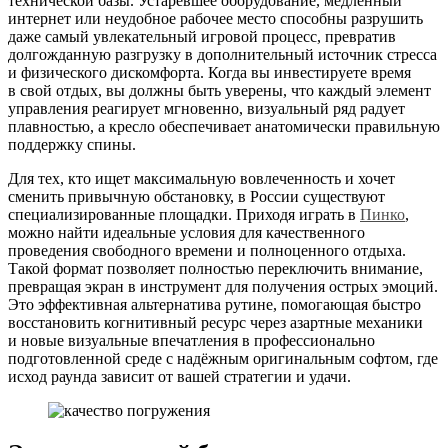
технической базы. Устаревшее оборудование, медленный
интернет или неудобное рабочее место способны разрушить
даже самый увлекательный игровой процесс, превратив
долгожданную разгрузку в дополнительный источник стресса
и физического дискомфорта. Когда вы инвестируете время
в свой отдых, вы должны быть уверены, что каждый элемент
управления реагирует мгновенно, визуальный ряд радует
плавностью, а кресло обеспечивает анатомически правильную
поддержку спины.
Для тех, кто ищет максимальную вовлеченность и хочет
сменить привычную обстановку, в России существуют
специализированные площадки. Приходя играть в
Пинко
,
можно найти идеальные условия для качественного
проведения свободного времени и полноценного отдыха.
Такой формат позволяет полностью переключить внимание,
превращая экран в инструмент для получения острых эмоций.
Это эффективная альтернатива рутине, помогающая быстро
восстановить когнитивный ресурс через азартные механики
и новые визуальные впечатления в профессионально
подготовленной среде с надёжным оригинальным софтом, где
исход раунда зависит от вашей стратегии и удачи.