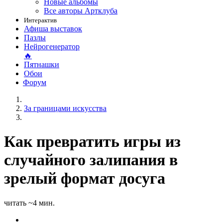
Новые альбомы
Все авторы Артклуба
Интерактив
Афиша выставок
Пазлы
Нейрогенератор
🔥
Пятнашки
Обои
Форум
За границами искусства
Как превратить игры из
случайного залипания в
зрелый формат досуга
читать ~4 мин.