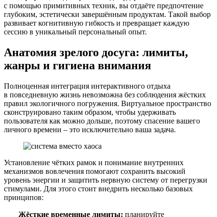
с помощью примитивных техник, вы отдаёте предпочтение
глубоким, эстетически завершённым продуктам. Такой выбор
развивает когнитивную гибкость и превращает каждую
сессию в уникальный персональный опыт.
Анатомия зрелого досуга: лимиты,
жанры и гигиена внимания
Полноценная интеграция интерактивного отдыха
в повседневную жизнь невозможна без соблюдения жёстких
правил экологичного погружения. Виртуальное пространство
сконструировано таким образом, чтобы удерживать
пользователя как можно дольше, поэтому спасение вашего
личного времени – это исключительно ваша задача.
Установление чётких рамок и понимание внутренних
механизмов вовлечения помогают сохранить высокий
уровень энергии и защитить нервную систему от перегрузки
стимулами. Для этого стоит внедрить несколько базовых
принципов:
Жёсткие временные лимиты:
планируйте