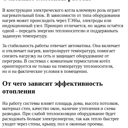
В конструкции электрического котла ключевую роль играет
нагревательный блок. В зависимости от типа оборудования
нагрев может происходить через ТЭНы, электроды или
индукционный узел. Принцип отличается, но задача остаётся
одной – передать энергию теплоносителю и поддерживать
заданную температуру.
За стабильность работы отвечает автоматика. Она включает
и отключает нагрев, контролирует температуру, помогает
снизить нагрузку на сеть и защищает оборудование от
перегрева. В системах с комнатным термостатом котёл
ориентируется не только на температуру теплоносителя,
но и на фактические условия в помещении.
От чего зависит эффективность
отопления
На работу системы влияет площадь дома, высота потолков,
материал стен, качество окон, наличие утепления и схема
разводки. При слабой теплоизоляции оборудование будет
расходовать больше электроэнергии, так как тепло быстрее
уходит через стены, крышу, пол и оконные проемы.