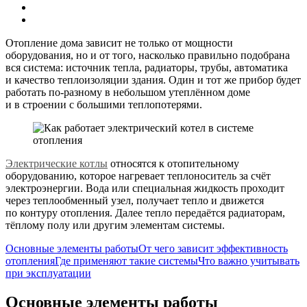
Отопление дома зависит не только от мощности
оборудования, но и от того, насколько правильно подобрана
вся система: источник тепла, радиаторы, трубы, автоматика
и качество теплоизоляции здания. Один и тот же прибор будет
работать по-разному в небольшом утеплённом доме
и в строении с большими теплопотерями.
Электрические котлы
относятся к отопительному
оборудованию, которое нагревает теплоноситель за счёт
электроэнергии. Вода или специальная жидкость проходит
через теплообменный узел, получает тепло и движется
по контуру отопления. Далее тепло передаётся радиаторам,
тёплому полу или другим элементам системы.
Основные элементы работы
От чего зависит эффективность
отопления
Где применяют такие системы
Что важно учитывать
при эксплуатации
Основные элементы работы