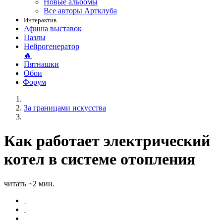
Новые альбомы
Все авторы Артклуба
Интерактив
Афиша выставок
Пазлы
Нейрогенератор
🔥
Пятнашки
Обои
Форум
За границами искусства
Как работает электрический
котел в системе отопления
читать ~2 мин.