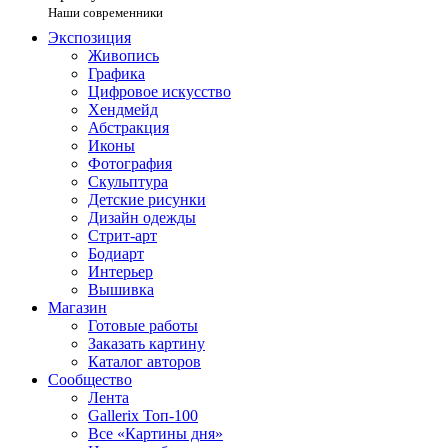
Наши современники
Экспозиция
Живопись
Графика
Цифровое искусство
Хендмейд
Абстракция
Иконы
Фотография
Скульптура
Детские рисунки
Дизайн одежды
Стрит-арт
Бодиарт
Интерьер
Вышивка
Магазин
Готовые работы
Заказать картину
Каталог авторов
Сообщество
Лента
Gallerix Топ-100
Все «Картины дня»