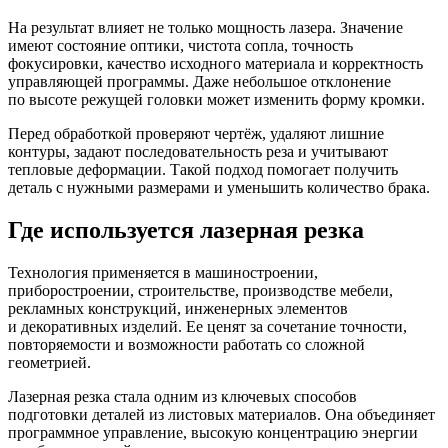
На результат влияет не только мощность лазера. Значение
имеют состояние оптики, чистота сопла, точность
фокусировки, качество исходного материала и корректность
управляющей программы. Даже небольшое отклонение
по высоте режущей головки может изменить форму кромки.
Перед обработкой проверяют чертёж, удаляют лишние
контуры, задают последовательность реза и учитывают
тепловые деформации. Такой подход помогает получить
деталь с нужными размерами и уменьшить количество брака.
Где используется лазерная резка
Технология применяется в машиностроении,
приборостроении, строительстве, производстве мебели,
рекламных конструкций, инженерных элементов
и декоративных изделий. Ее ценят за сочетание точности,
повторяемости и возможности работать со сложной
геометрией.
Лазерная резка стала одним из ключевых способов
подготовки деталей из листовых материалов. Она объединяет
программное управление, высокую концентрацию энергии