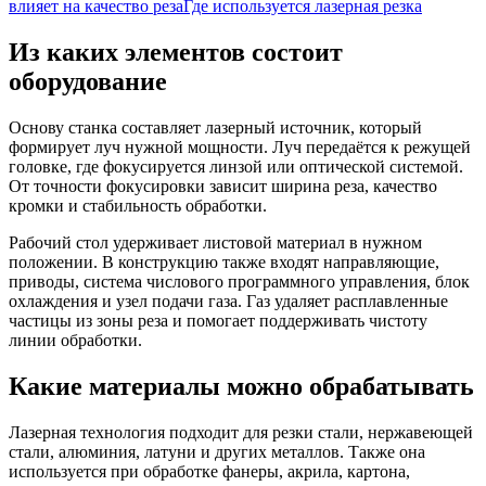
влияет на качество реза
Где используется лазерная резка
Из каких элементов состоит
оборудование
Основу станка составляет лазерный источник, который
формирует луч нужной мощности. Луч передаётся к режущей
головке, где фокусируется линзой или оптической системой.
От точности фокусировки зависит ширина реза, качество
кромки и стабильность обработки.
Рабочий стол удерживает листовой материал в нужном
положении. В конструкцию также входят направляющие,
приводы, система числового программного управления, блок
охлаждения и узел подачи газа. Газ удаляет расплавленные
частицы из зоны реза и помогает поддерживать чистоту
линии обработки.
Какие материалы можно обрабатывать
Лазерная технология подходит для резки стали, нержавеющей
стали, алюминия, латуни и других металлов. Также она
используется при обработке фанеры, акрила, картона,