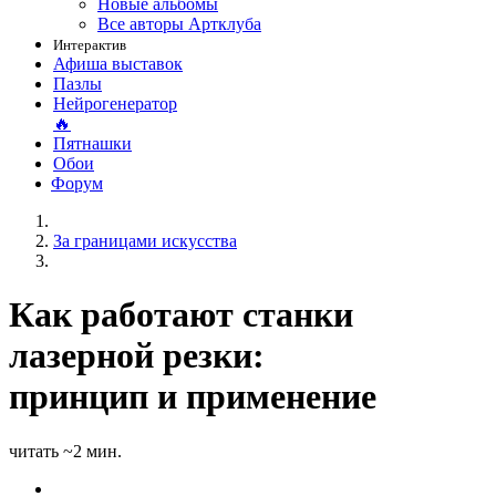
Новые альбомы
Все авторы Артклуба
Интерактив
Афиша выставок
Пазлы
Нейрогенератор
🔥
Пятнашки
Обои
Форум
За границами искусства
Как работают станки
лазерной резки:
принцип и применение
читать ~2 мин.