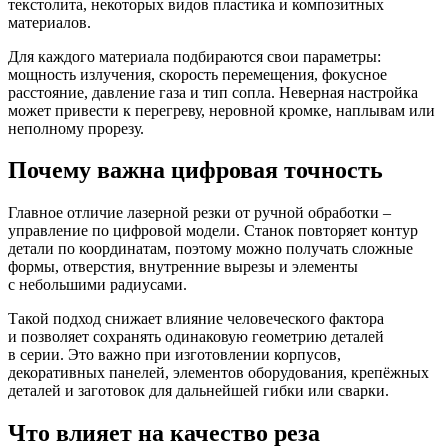
текстолита, некоторых видов пластика и композитных
материалов.
Для каждого материала подбираются свои параметры:
мощность излучения, скорость перемещения, фокусное
расстояние, давление газа и тип сопла. Неверная настройка
может привести к перегреву, неровной кромке, наплывам или
неполному прорезу.
Почему важна цифровая точность
Главное отличие лазерной резки от ручной обработки –
управление по цифровой модели. Станок повторяет контур
детали по координатам, поэтому можно получать сложные
формы, отверстия, внутренние вырезы и элементы
с небольшими радиусами.
Такой подход снижает влияние человеческого фактора
и позволяет сохранять одинаковую геометрию деталей
в серии. Это важно при изготовлении корпусов,
декоративных панелей, элементов оборудования, крепёжных
деталей и заготовок для дальнейшей гибки или сварки.
Что влияет на качество реза