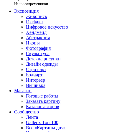
Наши современники
Экспозиция
Живопись
Графика
Цифровое искусство
Хендмейд
Абстракция
Иконы
Фотография
Скульптура
Детские рисунки
Дизайн одежды
Стрит-арт
Бодиарт
Интерьер
Вышивка
Магазин
Готовые работы
Заказать картину
Каталог авторов
Сообщество
Лента
Gallerix Топ-100
Все «Картины дня»