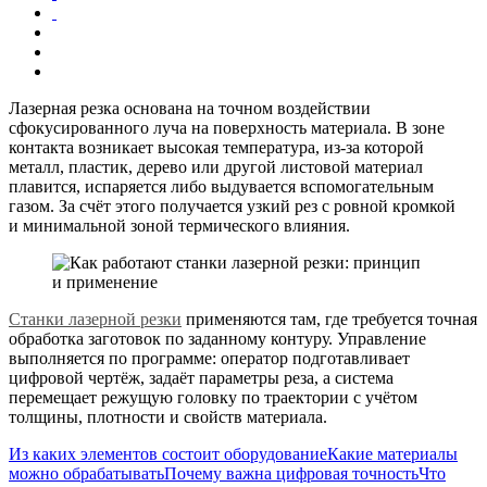
Лазерная резка основана на точном воздействии
сфокусированного луча на поверхность материала. В зоне
контакта возникает высокая температура, из-за которой
металл, пластик, дерево или другой листовой материал
плавится, испаряется либо выдувается вспомогательным
газом. За счёт этого получается узкий рез с ровной кромкой
и минимальной зоной термического влияния.
Станки лазерной резки
применяются там, где требуется точная
обработка заготовок по заданному контуру. Управление
выполняется по программе: оператор подготавливает
цифровой чертёж, задаёт параметры реза, а система
перемещает режущую головку по траектории с учётом
толщины, плотности и свойств материала.
Из каких элементов состоит оборудование
Какие материалы
можно обрабатывать
Почему важна цифровая точность
Что