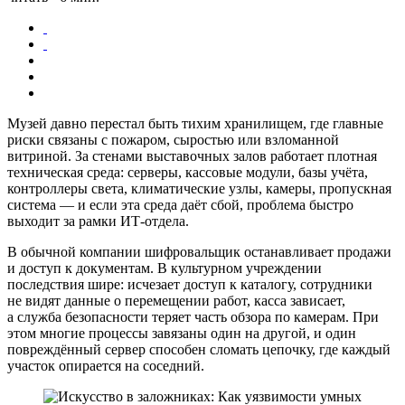
Музей давно перестал быть тихим хранилищем, где главные
риски связаны с пожаром, сыростью или взломанной
витриной. За стенами выставочных залов работает плотная
техническая среда: серверы, кассовые модули, базы учёта,
контроллеры света, климатические узлы, камеры, пропускная
система — и если эта среда даёт сбой, проблема быстро
выходит за рамки ИТ-отдела.
В обычной компании шифровальщик останавливает продажи
и доступ к документам. В культурном учреждении
последствия шире: исчезает доступ к каталогу, сотрудники
не видят данные о перемещении работ, касса зависает,
а служба безопасности теряет часть обзора по камерам. При
этом многие процессы завязаны один на другой, и один
повреждённый сервер способен сломать цепочку, где каждый
участок опирается на соседний.