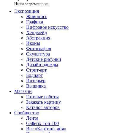
Наши современники
Экспозиция
Живопись
Графика
Цифровое искусство
Хендмейд
Абстракция
Иконы
Фотография
Скульптура
Детские рисунки
Дизайн одежды
Стрит-арт
Бодиарт
Интерьер
Вышивка
Магазин
Готовые работы
Заказать картину
Каталог авторов
Сообщество
Лента
Gallerix Топ-100
Все «Картины дня»