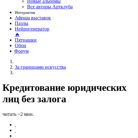
Новые альбомы
Все авторы Артклуба
Интерактив
Афиша выставок
Пазлы
Нейрогенератор
🔥
Пятнашки
Обои
Форум
За границами искусства
Кредитование юридических
лиц без залога
читать ~2 мин.