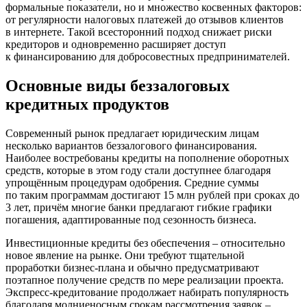
формальные показатели, но и множество косвенных факторов:
от регулярности налоговых платежей до отзывов клиентов
в интернете. Такой всесторонний подход снижает риски
кредиторов и одновременно расширяет доступ
к финансированию для добросовестных предпринимателей.
Основные виды беззалоговых
кредитных продуктов
Современный рынок предлагает юридическим лицам
несколько вариантов беззалогового финансирования.
Наиболее востребованы кредиты на пополнение оборотных
средств, которые в этом году стали доступнее благодаря
упрощённым процедурам одобрения. Средние суммы
по таким программам достигают 15 млн рублей при сроках до
3 лет, причём многие банки предлагают гибкие графики
погашения, адаптированные под сезонность бизнеса.
Инвестиционные кредиты без обеспечения – относительно
новое явление на рынке. Они требуют тщательной
проработки бизнес-плана и обычно предусматривают
поэтапное получение средств по мере реализации проекта.
Экспресс-кредитование продолжает набирать популярность
благодаря молниеносным срокам рассмотрения заявок –