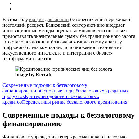
В этом году
кредит для юр лиц
без обеспечения переживает
настоящий расцвет. Банковский сектор активно внедряет
инновационные методы оценки заёмщиков, что позволяет
предоставлять значительные суммы без традиционного залога.
Это стало возможным благодаря комплексному анализу
цифрового следа компании, использованию технологий
искусственного интеллекта и интеграции с бизнес-
платформами клиентов.
Image by Recraft
Современные подходы к беззалоговому
финансированию
Основные виды беззалоговых кредитных
продуктов
Критерии одобрения беззалоговых
кредитов
Перспективы рынка беззалогового кредитования
Современные подходы к беззалоговому
финансированию
Финансовые учреждения теперь рассматривают не только