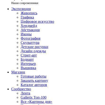
Наши современники
Экспозиция
Живопись
Графика
Цифровое искусство
Хендмейд
Абстракция
Иконы
Фотография
Скульптура
Детские рисунки
Дизайн одежды
Стрит-арт
Бодиарт
Интерьер
Вышивка
Магазин
Готовые работы
Заказать картину
Каталог авторов
Сообщество
Лента
Gallerix Топ-100
Все «Картины дня»