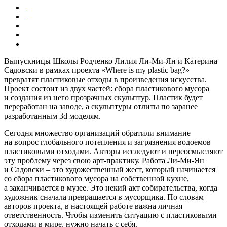
Выпускницы Школы Родченко Лилия Ли-Ми-Ян и Катерина
Садовски в рамках проекта «Where is my plastic bag?»
превратят пластиковые отходы в произведения искусства.
Проект состоит из двух частей: сбора пластикового мусора
и создания из него прозрачных скульптур. Пластик будет
переработан на заводе, а скульптуры отлиты по заранее
разработанным 3d моделям.
Сегодня множество организаций обратили внимание
на вопрос глобального потепления и загрязнения водоемов
пластиковыми отходами. Авторы исследуют и переосмысляют
эту проблему через свою арт-практику. Работа Ли-Ми-Ян
и Садовски – это художественный жест, который начинается
со сбора пластикового мусора на собственной кухне,
а заканчивается в музее. Это некий акт собирательства, когда
художник сначала превращается в мусорщика. По словам
авторов проекта, в настоящей работе важна личная
ответственность. Чтобы изменить ситуацию с пластиковыми
отходами в мире, нужно начать с себя.