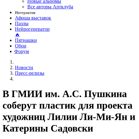
Новые альбомы
Все авторы Артклуба
Интерактив
Афиша выставок
Пазлы
Нейрогенератор
🔥
Пятнашки
Обои
Форум
Новости
Пресс-релизы
В ГМИИ им. А.С. Пушкина
соберут пластик для проекта
художниц Лилии Ли-Ми-Ян и
Катерины Садовски