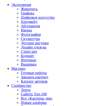
Экспозиция
Живопись
Графика
Цифровое искусство
Хендмейд
Абстракция
Иконы
Фотография
Скульптура
Детские рисунки
Дизайн одежды
Стрит-арт
Бодиарт
Интерьер
Вышивка
Магазин
Готовые работы
Заказать картину
Каталог авторов
Сообщество
Лента
Gallerix Топ-100
Все «Картины дня»
Новые альбомы