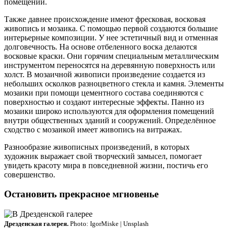
помещений.
Также давнее происхождение имеют фресковая, восковая
живопись и мозаика. С помощью первой создаются большие
интерьерные композиции. У нее эстетичный вид и отменная
долговечность. На основе отбеленного воска делаются
восковые краски. Они горячим специальным металлическим
инструментом переносятся на деревянную поверхность или
холст. В мозаичной живописи произведение создается из
небольших осколков разноцветного стекла и камня. Элементы
мозаики при помощи цементного состава соединяются с
поверхностью и создают интересные эффекты. Панно из
мозаики широко используются для оформления помещений
внутри общественных зданий и сооружений. Определённое
сходство с мозаикой имеет живопись на витражах.
Разнообразие живописных произведений, в которых
художник выражает свой творческий замысел, помогает
увидеть красоту мира в повседневной жизни, постичь его
совершенство.
Остановить прекрасное мгновенье
Дрезденская галерея.
Photo: IgorMiske | Unsplash