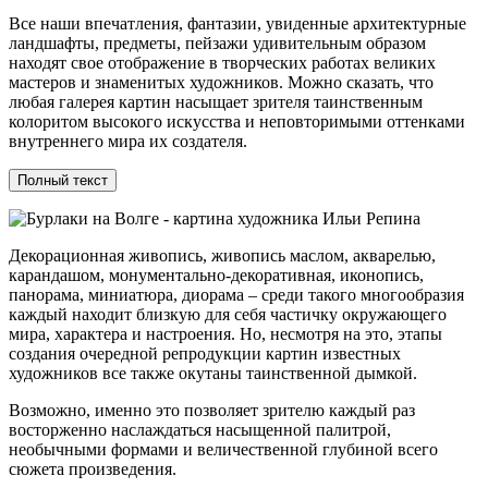
Все наши впечатления, фантазии, увиденные архитектурные
ландшафты, предметы, пейзажи удивительным образом
находят свое отображение в творческих работах великих
мастеров и знаменитых художников. Можно сказать, что
любая галерея картин насыщает зрителя таинственным
колоритом высокого искусства и неповторимыми оттенками
внутреннего мира их создателя.
Полный текст
Декорационная живопись, живопись маслом, акварелью,
карандашом, монументально-декоративная, иконопись,
панорама, миниатюра, диорама – среди такого многообразия
каждый находит близкую для себя частичку окружающего
мира, характера и настроения. Но, несмотря на это, этапы
создания очередной репродукции картин известных
художников все также окутаны таинственной дымкой.
Возможно, именно это позволяет зрителю каждый раз
восторженно наслаждаться насыщенной палитрой,
необычными формами и величественной глубиной всего
сюжета произведения.