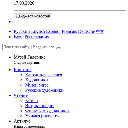
17.03.2026
Дайджест новостей
Русский
English
Español
Français
Deutsche
中文
Вход
Регистрация
Музей Галерикс
Старые картины
Картины
Картинная галерея
Художники
Музеи мира
Русские художники
Чтение
Книги
Энциклопедия
Фильмы о художниках
Учимся рисовать
Артклуб
Наши современники