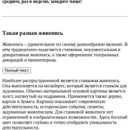
среднем, раз в неделю, заходите чаще!
Такая разная живопись
Живопись – удивительное по своему разнообразию явление. В
нём традиционно выделяется станковая, монументальная и
декоративная живопись, а также оформление театральных
декораций и миниатюрная.
Полный текст
Наиболее распространенной является станковая живопись.
Она выполняется на мольберте, который является станком для
художника. Обычно материальной основой картины является
холст, натянутый на подрамник. Применяется также дерево,
картон и бумага. Картина показывает современную
действительность, исторические события, сюжеты,
задуманные живописцем. Для станковой живописи нет
ограничений в изобразительных возможностях. Здесь богатый
цвет позволяет глубоко и точно отобразить уникальность
действительности.