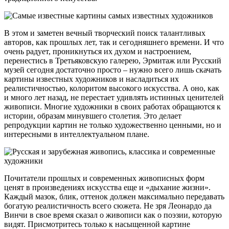
В этом и заметен вечный творческий поиск талантливых
авторов, как прошлых лет, так и сегодняшнего времени. И что
очень радует, проникнуться их духом и настроением,
перенестись в Третьяковскую галерею, Эрмитаж или Русский
музей сегодня достаточно просто – нужно всего лишь скачать
картины известных художников и насладиться их
реалистичностью, колоритом высокого искусства. А оно, как
и много лет назад, не перестает удивлять истинных ценителей
живописи. Многие художники в своих работах обращаются к
истории, образам минувшего столетия. Это делает
репродукции картин не только художественно ценными, но и
интересными в интеллектуальном плане.
Почитатели прошлых и современных живописных форм
ценят в произведениях искусства еще и «дыхание жизни».
Каждый мазок, блик, оттенок должен максимально передавать
богатую реалистичность всего сюжета. Не зря Леонардо да
Винчи в свое время сказал о живописи как о поэзии, которую
видят. Присмотритесь только к насыщенной картине