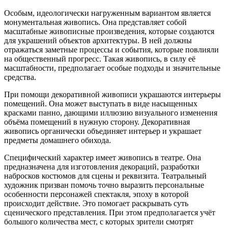
Особым, идеологически нагруженным вариантом является
монументальная живопись. Она представляет собой
масштабные живописные произведения, которые создаются
для украшений объектов архитектуры. В ней должны
отражаться заметные процессы и события, которые повлияли
на общественный прогресс. Такая живопись, в силу её
масштабности, предполагает особые подходы и значительные
средства.
При помощи декоративной живописи украшаются интерьеры
помещений. Она может выступать в виде насыщенных
красками панно, дающими иллюзию визуального изменения
объёма помещений в нужную сторону. Декоративная
живопись органически объединяет интерьер и украшает
предметы домашнего обихода.
Специфический характер имеет живопись в театре. Она
предназначена для изготовления декораций, разработки
набросков костюмов для сцены и реквизита. Театральный
художник призван помочь точно выразить персональные
особенности персонажей спектакля, эпоху в которой
происходит действие. Это помогает раскрывать суть
сценического представления. При этом предполагается учёт
большого количества мест, с которых зрители смотрят