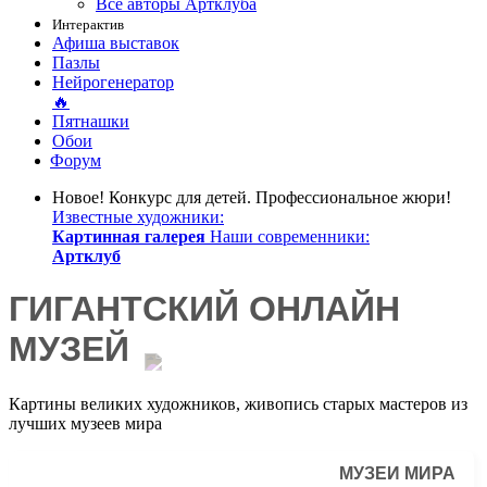
Все авторы Артклуба
Интерактив
Афиша выставок
Пазлы
Нейрогенератор
🔥
Пятнашки
Обои
Форум
Новое!
Конкурс для детей. Профессиональное жюри!
Известные художники:
Картинная галерея
Наши современники:
Артклуб
ГИГАНТСКИЙ ОНЛАЙН
МУЗЕЙ
Картины великих художников, живопись старых мастеров из
лучших музеев мира
МУЗЕИ МИРА