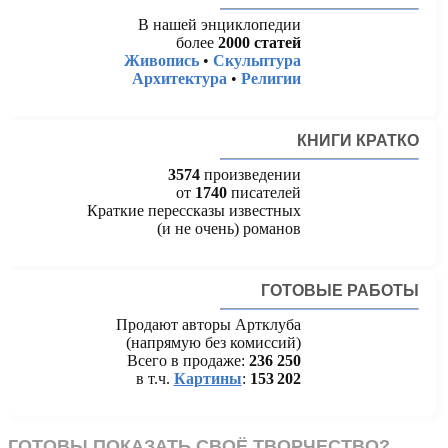
В нашей энциклопедии
более
2000 статей
Живопись
•
Скульптура
Архитектура
•
Религии
КНИГИ КРАТКО
3574
произведении
от
1740
писателей
Краткие перессказы известных
(и не очень) романов
ГОТОВЫЕ РАБОТЫ
Продают авторы Артклуба
(напрямую без комиссий)
Всего в продаже:
236 250
в т.ч.
Картины
:
153 202
ГОТОВЫ ПОКАЗАТЬ СВОЁ ТВОРЧЕСТВО?