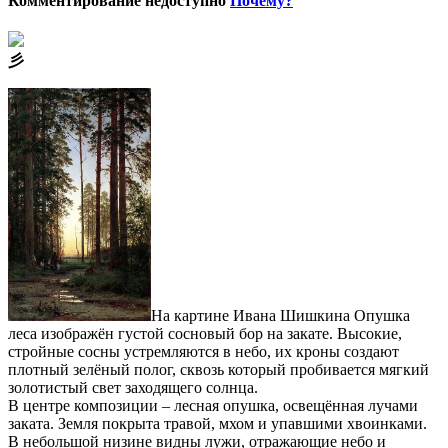
Комментирование недоступно
Почему?
⼺
На картине Ивана Шишкина Опушка
леса изображён густой сосновый бор на закате. Высокие,
стройные сосны устремляются в небо, их кроны создают
плотный зелёный полог, сквозь который пробивается мягкий
золотистый свет заходящего солнца.
В центре композиции – лесная опушка, освещённая лучами
заката. Земля покрыта травой, мхом и упавшими хвоинками.
В небольшой низине видны лужи, отражающие небо и