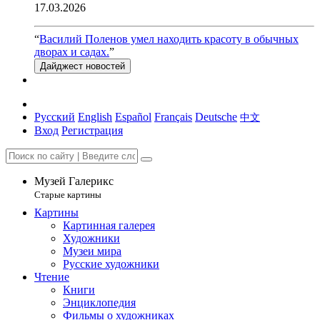
17.03.2026
“
Василий Поленов умел находить красоту в обычных
дворах и садах.
”
Дайджест новостей
Русский
English
Español
Français
Deutsche
中文
Вход
Регистрация
Музей Галерикс
Старые картины
Картины
Картинная галерея
Художники
Музеи мира
Русские художники
Чтение
Книги
Энциклопедия
Фильмы о художниках