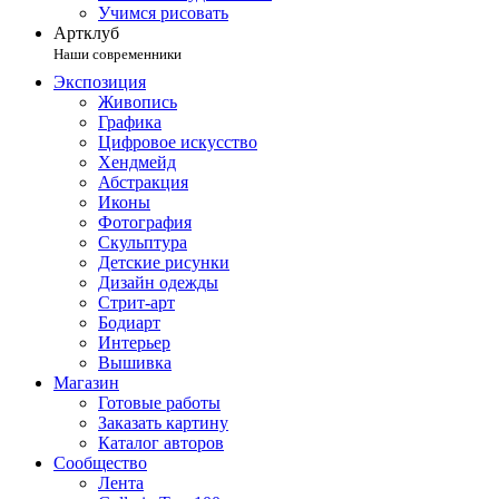
Учимся рисовать
Артклуб
Наши современники
Экспозиция
Живопись
Графика
Цифровое искусство
Хендмейд
Абстракция
Иконы
Фотография
Скульптура
Детские рисунки
Дизайн одежды
Стрит-арт
Бодиарт
Интерьер
Вышивка
Магазин
Готовые работы
Заказать картину
Каталог авторов
Сообщество
Лента