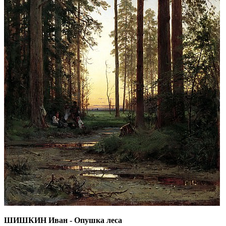
ШИШКИН Иван - Опушка леса