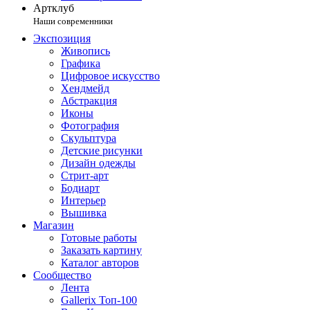
Артклуб
Наши современники
Экспозиция
Живопись
Графика
Цифровое искусство
Хендмейд
Абстракция
Иконы
Фотография
Скульптура
Детские рисунки
Дизайн одежды
Стрит-арт
Бодиарт
Интерьер
Вышивка
Магазин
Готовые работы
Заказать картину
Каталог авторов
Сообщество
Лента
Gallerix Топ-100