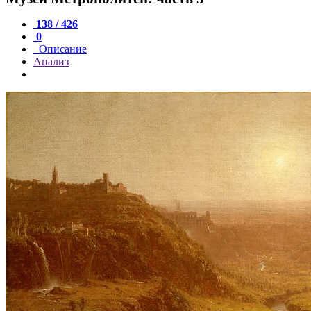
138 / 426
0
Описание
Анализ