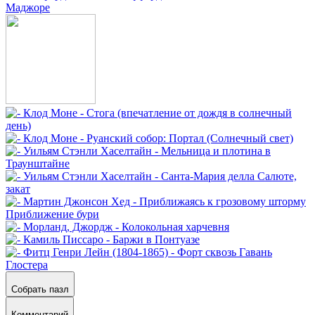
Собрать пазл
Комментарий