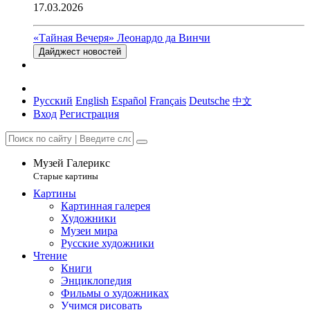
17.03.2026
«Тайная Вечеря» Леонардо да Винчи
Дайджест новостей
Русский
English
Español
Français
Deutsche
中文
Вход
Регистрация
Музей Галерикс
Старые картины
Картины
Картинная галерея
Художники
Музеи мира
Русские художники
Чтение
Книги
Энциклопедия
Фильмы о художниках
Учимся рисовать