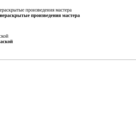
 нераскрытые произведения мастера
маской