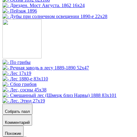
Собрать пазл
Комментарий
Похожие