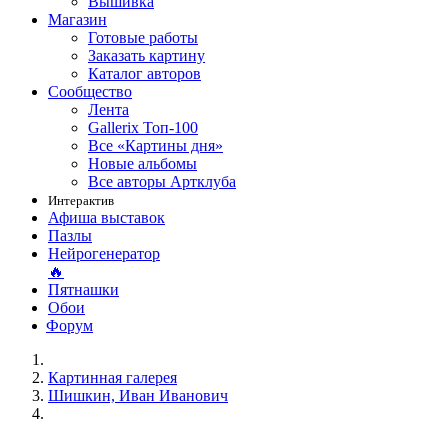
Вышивка
Магазин
Готовые работы
Заказать картину
Каталог авторов
Сообщество
Лента
Gallerix Топ-100
Все «Картины дня»
Новые альбомы
Все авторы Артклуба
Интерактив
Афиша выставок
Пазлы
Нейрогенератор
🔥
Пятнашки
Обои
Форум
Картинная галерея
Шишкин, Иван Иванович