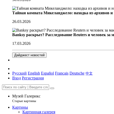
Тайная комната Микеланджело: находка из архивов и
26.03.2026
Banksy раскрыт? Расследование Reuters и человек за 
17.03.2026
Дайджест новостей
Русский
English
Español
Français
Deutsche
中文
Вход
Регистрация
Музей Галерикс
Старые картины
Картины
Картинная галерея