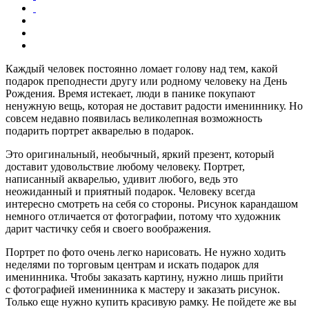
Каждый человек постоянно ломает голову над тем, какой
подарок преподнести другу или родному человеку на День
Рождения. Время истекает, люди в панике покупают
ненужную вещь, которая не доставит радости имениннику. Но
совсем недавно появилась великолепная возможность
подарить портрет акварелью в подарок.
Это оригинальный, необычный, яркий презент, который
доставит удовольствие любому человеку. Портрет,
написанный акварелью, удивит любого, ведь это
неожиданный и приятный подарок. Человеку всегда
интересно смотреть на себя со стороны. Рисунок карандашом
немного отличается от фотографии, потому что художник
дарит частичку себя и своего воображения.
Портрет по фото очень легко нарисовать. Не нужно ходить
неделями по торговым центрам и искать подарок для
именинника. Чтобы заказать картину, нужно лишь прийти
с фотографией именинника к мастеру и заказать рисунок.
Только еще нужно купить красивую рамку. Не пойдете же вы