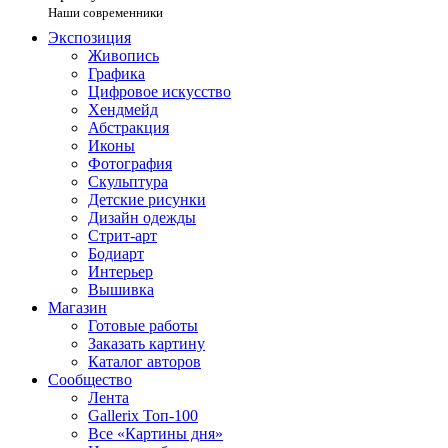
Наши современники
Экспозиция
Живопись
Графика
Цифровое искусство
Хендмейд
Абстракция
Иконы
Фотография
Скульптура
Детские рисунки
Дизайн одежды
Стрит-арт
Бодиарт
Интерьер
Вышивка
Магазин
Готовые работы
Заказать картину
Каталог авторов
Сообщество
Лента
Gallerix Топ-100
Все «Картины дня»