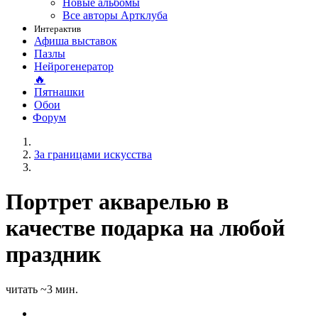
Новые альбомы
Все авторы Артклуба
Интерактив
Афиша выставок
Пазлы
Нейрогенератор
🔥
Пятнашки
Обои
Форум
За границами искусства
Портрет акварелью в
качестве подарка на любой
праздник
читать ~3 мин.