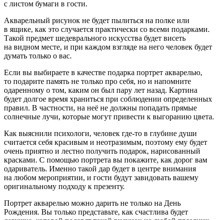
с листом бумаги в гости.
Акварельный рисунок не будет пылиться на полке или
в ящике, как это случается практически со всеми подарками.
Такой предмет шедеврального искусства будет висеть
на видном месте, и при каждом взгляде на него человек будет
думать только о вас.
Если вы выбираете в качестве подарка портрет акварелью,
то подарите память не только про себя, но и напомните
одаренному о том, каким он был пару лет назад. Картина
будет долгое время храниться при соблюдении определенных
правил. В частности, на неё не должны попадать прямые
солнечные лучи, которые могут привести к выгоранию цвета.
Как выяснили психологи, человек где-то в глубине души
считается себя красивым и неотразимым, поэтому ему будет
очень приятно и лестно получить подарок, нарисованный
красками. С помощью портрета вы покажите, как дорог вам
одариватель. Именно такой дар будет в центре внимания
на любом мероприятии, и гости будут завидовать вашему
оригинальному подходу к презенту.
Портрет акварелью можно дарить не только на День
Рождения. Вы только представьте, как счастлива будет