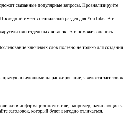
едложит связанные популярные запросы. Проанализируйте
. Последний имеет специальный раздел для YouTube. Эти
 карусели или отдельных вставок. Это поможет оценить
сследование ключевых слов полезно не только для создания
, напрямую влияющими на ранжирование, являются заголовок
 Заголовки в информационном стиле, например, начинающиеся
те заголовок, который будет выгодно отличаться.