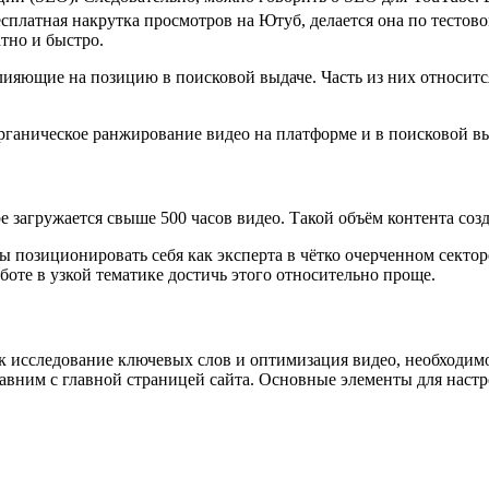
есплатная накрутка просмотров на Ютуб, делается она по тестов
тно и быстро.
ияющие на позицию в поисковой выдаче. Часть из них относится
рганическое ранжирование видео на платформе и в поисковой вы
загружается свыше 500 часов видео. Такой объём контента созд
ы позиционировать себя как эксперта в чётко очерченном сектор
оте в узкой тематике достичь этого относительно проще.
ак исследование ключевых слов и оптимизация видео, необходи
авним с главной страницей сайта. Основные элементы для настр