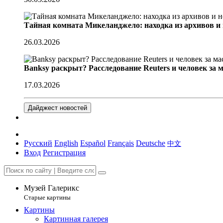
Тайная комната Микеланджело: находка из архивов и
26.03.2026
Banksy раскрыт? Расследование Reuters и человек за 
17.03.2026
Дайджест новостей
Русский
English
Español
Français
Deutsche
中文
Вход
Регистрация
Музей Галерикс
Старые картины
Картины
Картинная галерея