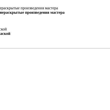
 нераскрытые произведения мастера
маской