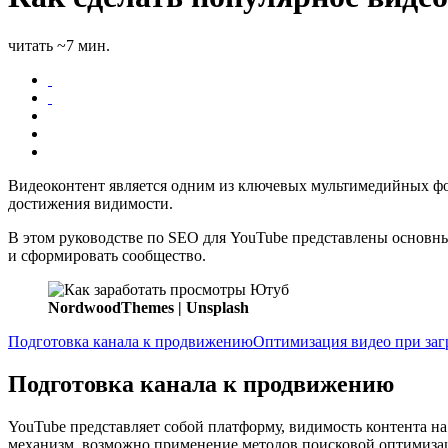
читать ~7 мин.
Видеоконтент является одним из ключевых мультимедийных фор
достижения видимости.
В этом руководстве по SEO для YouTube представлены основны
и сформировать сообщество.
NordwoodThemes | Unsplash
Подготовка канала к продвижению
Оптимизация видео при заг
Подготовка канала к продвижению
YouTube представляет собой платформу, видимость контента н
механизм, возможно применение методов поисковой оптимизаци