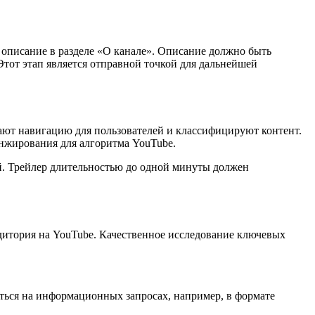
е описание в разделе «О канале». Описание должно быть
тот этап является отправной точкой для дальнейшей
ают навигацию для пользователей и классифицируют контент.
нжирования для алгоритма YouTube.
лей. Трейлер длительностью до одной минуты должен
удитория на YouTube. Качественное исследование ключевых
иться на информационных запросах, например, в формате