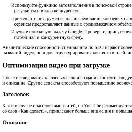
Используйте функцию автозаполнения в поисковой строке
результаты и видео конкурентов.
Применяйте инструменты для исследования ключевых слов, 
сервисы предоставляют данные о среднемесячном объёме
Изучите поисковую выдачу Google. Проверьте, присутствую
потенциал и конкурентную среду.
Аналитические способности специалиста по SEO играют более 
названий видео, но и для структурирования контента в плейлис
Оптимизация видео при загрузке
После исследования ключевых слов и создания контента след
и описание. Другие аспекты способствуют повышению вовлечё
Заголовок
Как и в случае с заголовками статей, на YouTube рекомендует
со слов «Как сделать», привлекают больше внимания и повыша
Описание