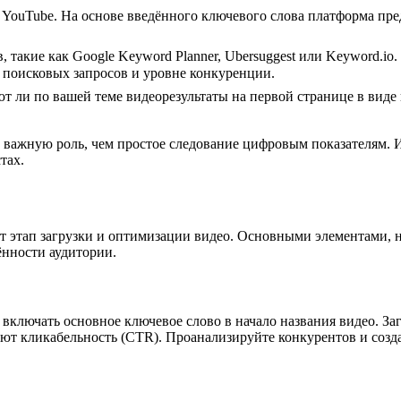
 YouTube. На основе введённого ключевого слова платформа пр
такие как Google Keyword Planner, Ubersuggest или Keyword.io
 поисковых запросов и уровне конкуренции.
т ли по вашей теме видеорезультаты на первой странице в виде
важную роль, чем простое следование цифровым показателям. И
тах.
ует этап загрузки и оптимизации видео. Основными элементами
нности аудитории.
ся включать основное ключевое слово в начало названия видео.
ют кликабельность (CTR). Проанализируйте конкурентов и создай