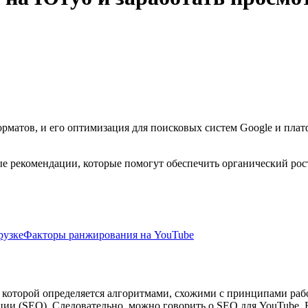
матов, и его оптимизация для поисковых систем Google и плат
е рекомендации, которые помогут обеспечить органический рос
рузке
Факторы ранжирования на YouTube
а которой определяется алгоритмами, схожими с принципами ра
и (SEO). Следовательно, можно говорить о SEO для YouTube. В