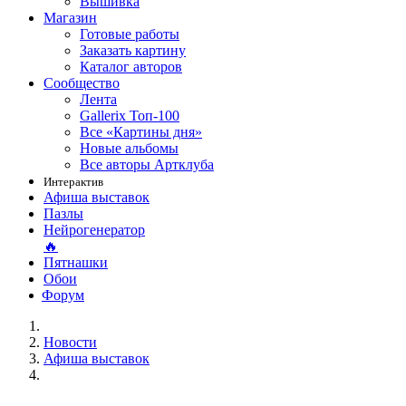
Вышивка
Магазин
Готовые работы
Заказать картину
Каталог авторов
Сообщество
Лента
Gallerix Топ-100
Все «Картины дня»
Новые альбомы
Все авторы Артклуба
Интерактив
Афиша выставок
Пазлы
Нейрогенератор
🔥
Пятнашки
Обои
Форум
Новости
Афиша выставок