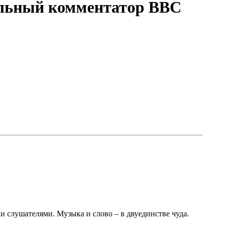
альный комментатор BBC
 слушателями. Музыка и слово – в двуединстве чуда.