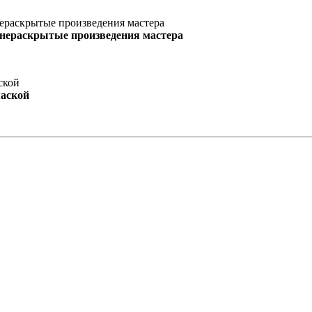
 нераскрытые произведения мастера
маской