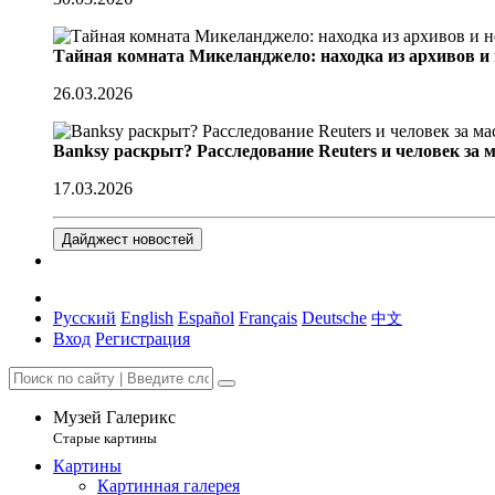
Тайная комната Микеланджело: находка из архивов и
26.03.2026
Banksy раскрыт? Расследование Reuters и человек за 
17.03.2026
Дайджест новостей
Русский
English
Español
Français
Deutsche
中文
Вход
Регистрация
Музей Галерикс
Старые картины
Картины
Картинная галерея