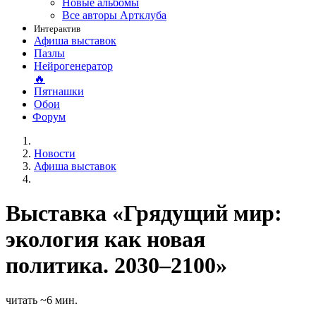
Новые альбомы
Все авторы Артклуба
Интерактив
Афиша выставок
Пазлы
Нейрогенератор
🔥
Пятнашки
Обои
Форум
Новости
Афиша выставок
Выставка «Грядущий мир:
экология как новая
политика. 2030–2100»
читать ~6 мин.