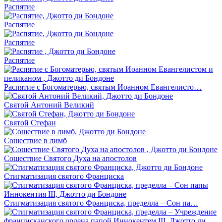
Распятие
Распятие
Распятие
Распятие
Распятие с Богоматерью, святым Иоанном Евангелисто…
Святой Антоний Великий
Святой Стефан
Сошествие в лимб
Сошествие Святого Духа на апостолов
Стигматизация святого Франциска
Стигматизация святого Франциска, пределла – Сон па…