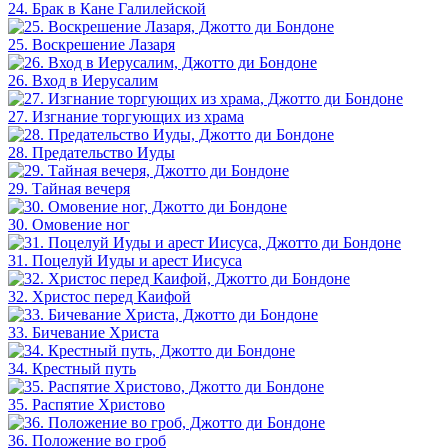
24. Брак в Кане Галилейской
25. Воскрешение Лазаря
26. Вход в Иерусалим
27. Изгнание торгующих из храма
28. Предательство Иуды
29. Тайная вечеря
30. Омовение ног
31. Поцелуй Иуды и арест Иисуса
32. Христос перед Каифой
33. Бичевание Христа
34. Крестный путь
35. Распятие Христово
36. Положение во гроб