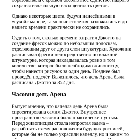
сохраняя изначальную насыщенность цветов.
Однако некоторые цвета, будучи нанесёнными в
«сухой» манере, за многие столетия разложились и до
нашего времени практически не сохранились.
Судить о том, сколько времени затратил Джотто на
создание фресок можно по небольшим полоскам,
отделяющим друг от друга слои штукатурки. Художник
расписывал фрески непосредственно по влажной
штукатурке, которая накладывалась ровно в том
количестве, которое было необходимо живописцу,
чтобы нанести рисунок за один день. Позднее был
проведён подсчёт. Выяснилось, что дель Арена была
расписана Джотто за 852 дня.
Часовня дель Арена
Бытует мнение, что капелла дель Арена была
спроектирована самим Джотто. Внутреннее
пространство часовни было практически пустым.
Перед живописцем стояла непростая задача –
разработать схему расположения будущих росписей,
которые бы не только украсили капеллу, но и каким-то