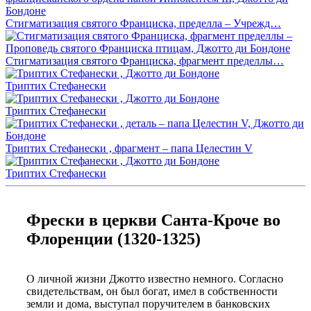
Стигматизация святого Франциска, пределла – Учрежд…
Стигматизация святого Франциска, фрагмент пределлы…
Триптих Стефанески
Триптих Стефанески
Триптих Стефанески , фрагмент – папа Целестин V
Триптих Стефанески
Фрески в церкви Санта-Кроче во
Флоренции (1320-1325)
О личной жизни Джотто известно немного. Согласно
свидетельствам, он был богат, имел в собственности
земли и дома, выступал поручителем в банковских