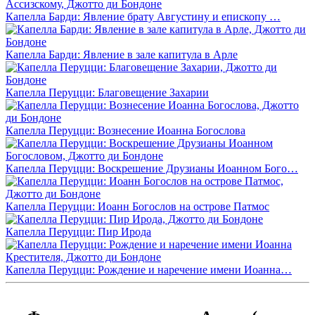
Капелла Барди: Явление брату Августину и епископу …
Капелла Барди: Явление в зале капитула в Арле
Капелла Перуцци: Благовещение Захарии
Капелла Перуцци: Вознесение Иоанна Богослова
Капелла Перуцци: Воскрешение Друзианы Иоанном Бого…
Капелла Перуцци: Иоанн Богослов на острове Патмос
Капелла Перуцци: Пир Ирода
Капелла Перуцци: Рождение и наречение имени Иоанна…