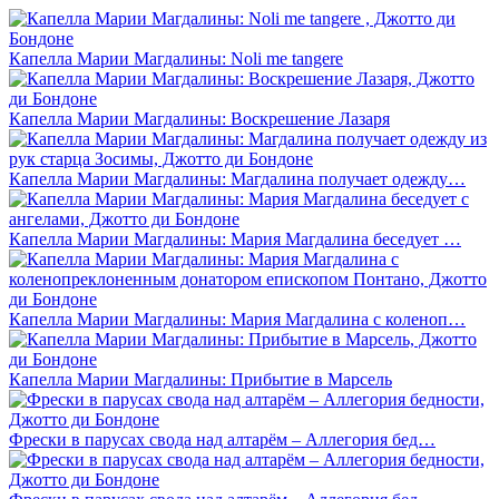
Капелла Марии Магдалины: Noli me tangere
Капелла Марии Магдалины: Воскрешение Лазаря
Капелла Марии Магдалины: Магдалина получает одежду…
Капелла Марии Магдалины: Мария Магдалина беседует …
Капелла Марии Магдалины: Мария Магдалина с коленоп…
Капелла Марии Магдалины: Прибытие в Марсель
Фрески в парусах свода над алтарём – Аллегория бед…