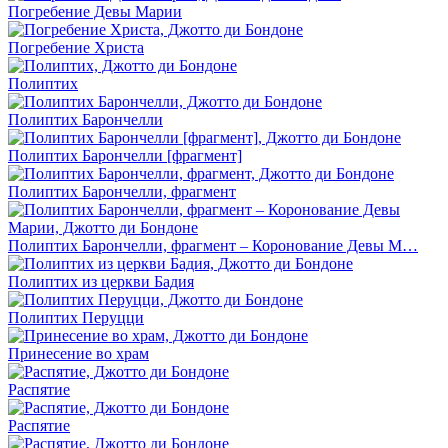
Погребение Девы Марии
Погребение Христа
Полиптих
Полиптих Барончелли
Полиптих Барончелли [фрагмент]
Полиптих Барончелли, фрагмент
Полиптих Барончелли, фрагмент – Коронование Девы М…
Полиптих из церкви Бадия
Полиптих Перуцци
Принесение во храм
Распятие
Распятие