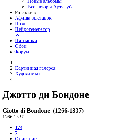
Новые альбомы
Все авторы Артклуба
Интерактив
Афиша выставок
Пазлы
Нейрогенератор
🔥
Пятнашки
Обои
Форум
Картинная галерея
Художники
Джотто ди Бондоне
Giotto di Bondone (1266-1337)
1266
,
1337
174
7
Описание