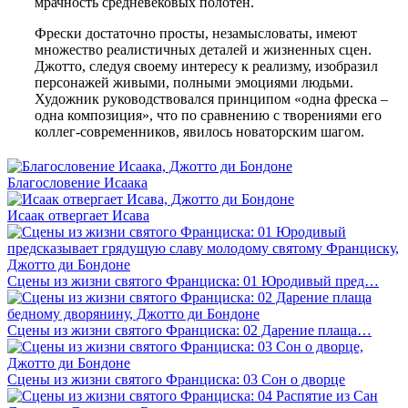
мрачность средневековых полотен.
Фрески достаточно просты, незамысловаты, имеют
множество реалистичных деталей и жизненных сцен.
Джотто, следуя своему интересу к реализму, изобразил
персонажей живыми, полными эмоциями людьми.
Художник руководствовался принципом «одна фреска –
одна композиция», что по сравнению с творениями его
коллег-современников, явилось новаторским шагом.
Благословение Исаака
Исаак отвергает Исава
Сцены из жизни святого Франциска: 01 Юродивый пред…
Сцены из жизни святого Франциска: 02 Дарение плаща…
Сцены из жизни святого Франциска: 03 Сон о дворце