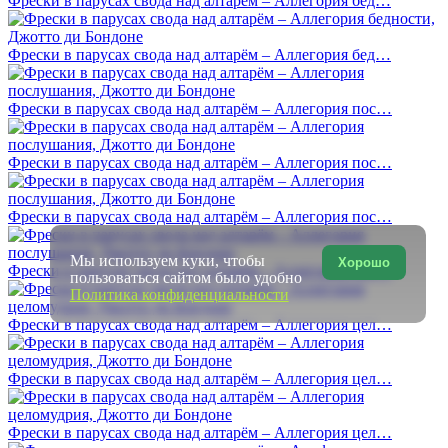
Фрески в парусах свода над алтарём – Аллегория бед…
Фрески в парусах свода над алтарём – Аллегория бед…
Фрески в парусах свода над алтарём – Аллегория пос…
Фрески в парусах свода над алтарём – Аллегория пос…
Фрески в парусах свода над алтарём – Аллегория пос…
Мы используем куки, чтобы
Хорошо
Фрески в парусах свода над алтарём – Аллегория пос…
пользоваться сайтом было удобно
Политика конфиденциальности
Фрески в парусах свода над алтарём – Аллегория цел…
Фрески в парусах свода над алтарём – Аллегория цел…
Фрески в парусах свода над алтарём – Аллегория цел…