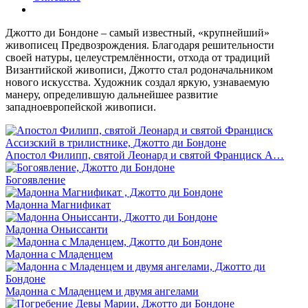
Джотто ди Бондоне – самый известный, «крупнейший»
живописец Предвозрождения. Благодаря решительности
своей натуры, целеустремлённости, отхода от традиций
Византийской живописи, Джотто стал родоначальником
нового искусства. Художник создал яркую, узнаваемую
манеру, определившую дальнейшее развитие
западноевропейской живописи.
Апостол Филипп, святой Леонард и святой Франциск А…
Богоявление
Мадонна Магнификат
Мадонна Оньиссанти
Мадонна с Младенцем
Мадонна с Младенцем и двумя ангелами