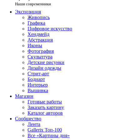
Наши современники
Экспозиция
Живопись
Графика
Цифровое искусство
Хендмейд
Абстракция
Иконы
Фотография
Скульптура
Детские рисунки
Дизайн одежды
Стрит-арт
Бодиарт
Интерьер
Вышивка
Магазин
Готовые работы
Заказать картину
Каталог авторов
Сообщество
Лента
Gallerix Топ-100
Все «Картины дня»