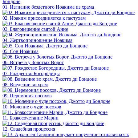
01. Изгнание бездетного Иоакима из храма
02. Иоаким присоединяется к пастухам
03. Благовещение святой Анне
04. Жертвоприношение Иоакима
05. Сон Иоакима
06. Встреча у Золотых Ворот
07. Рождество Богородицы
08. Введение во храм
09. Церемония посохов
10. Моление о чуде посохов
11. Бракосочетание Марии
12. Свадебная процессия