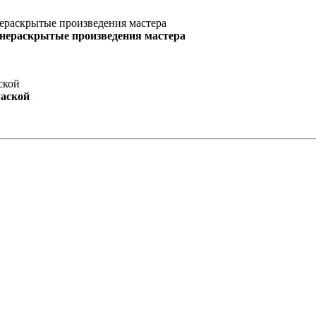
 нераскрытые произведения мастера
маской