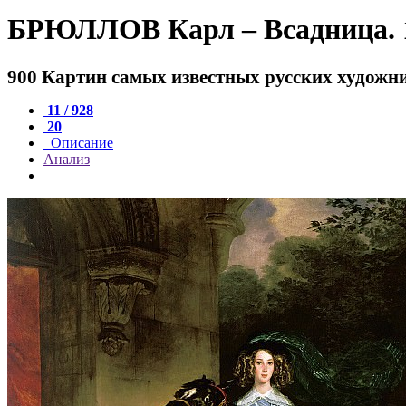
БРЮЛЛОВ Карл – Всадница. 
900 Картин самых известных русских художн
11 / 928
20
Описание
Анализ