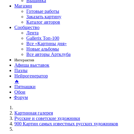
Вышивка
Магазин
Готовые работы
Заказать картину
Каталог авторов
Сообщество
Лента
Gallerix Топ-100
Все «Картины дня»
Новые альбомы
Все авторы Артклуба
Интерактив
Афиша выставок
Пазлы
Нейрогенератор
🔥
Пятнашки
Обои
Форум
Картинная галерея
Русские и советские художники
900 Картин самых известных русских художников