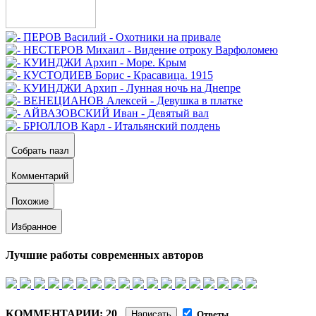
Собрать пазл
Комментарий
Похожие
Избранное
Лучшие работы современных авторов
КОММЕНТАРИИ: 20
Написать
Ответы