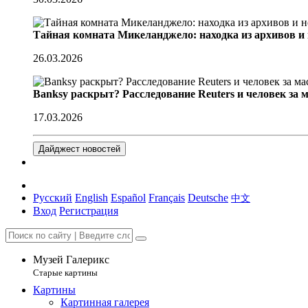
Тайная комната Микеланджело: находка из архивов и
26.03.2026
Banksy раскрыт? Расследование Reuters и человек за 
17.03.2026
Дайджест новостей
Русский
English
Español
Français
Deutsche
中文
Вход
Регистрация
Музей Галерикс
Старые картины
Картины
Картинная галерея