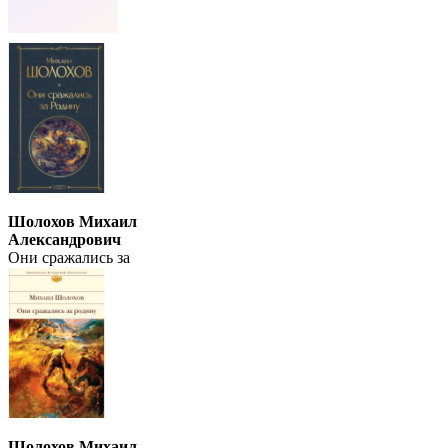
Шолохов Михаил
Александрович
Они сражались за
Родину
Шолохов Михаил