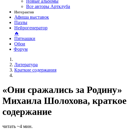
Новые альбомы
Все авторы Артклуба
Интерактив
Афиша выставок
Пазлы
Нейрогенератор
🔥
Пятнашки
Обои
Форум
Литература
Краткие содержания
«Они сражались за Родину»
Михаила Шолохова, краткое
содержание
читать ~4 мин.