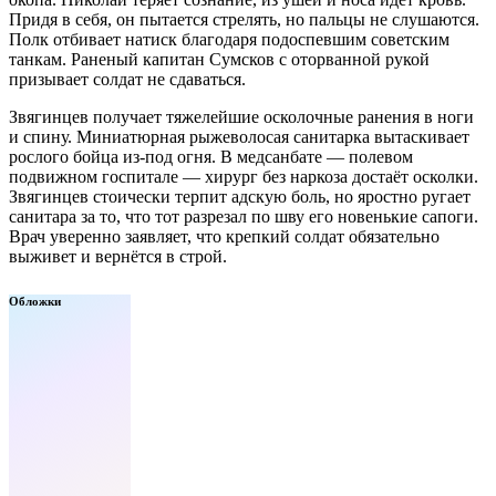
Придя в себя, он пытается стрелять, но пальцы не слушаются.
Полк отбивает натиск благодаря подоспевшим советским
танкам. Раненый капитан Сумсков с оторванной рукой
призывает солдат не сдаваться.
Звягинцев получает тяжелейшие осколочные ранения в ноги
и спину. Миниатюрная рыжеволосая санитарка вытаскивает
рослого бойца из-под огня. В медсанбате — полевом
подвижном госпитале — хирург без наркоза достаёт осколки.
Звягинцев стоически терпит адскую боль, но яростно ругает
санитара за то, что тот разрезал по шву его новенькие сапоги.
Врач уверенно заявляет, что крепкий солдат обязательно
выживет и вернётся в строй.
Обложки