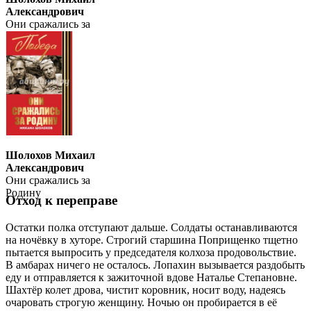
Александрович
Они сражались за
Родину
Шолохов Михаил
Александрович
Они сражались за
Родину
Отход к переправе
Остатки полка отступают дальше. Солдаты останавливаются
на ночёвку в хуторе. Строгий старшина Поприщенко тщетно
пытается выпросить у председателя колхоза продовольствие.
В амбарах ничего не осталось. Лопахин вызывается раздобыть
еду и отправляется к зажиточной вдове Наталье Степановне.
Шахтёр колет дрова, чистит коровник, носит воду, надеясь
очаровать строгую женщину. Ночью он пробирается в её