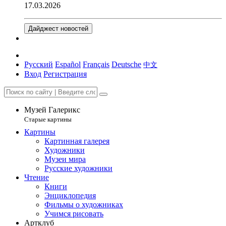
17.03.2026
Дайджест новостей
Русский
Español
Français
Deutsche
中文
Вход
Регистрация
Музей Галерикс
Старые картины
Картины
Картинная галерея
Художники
Музеи мира
Русские художники
Чтение
Книги
Энциклопедия
Фильмы о художниках
Учимся рисовать
Артклуб