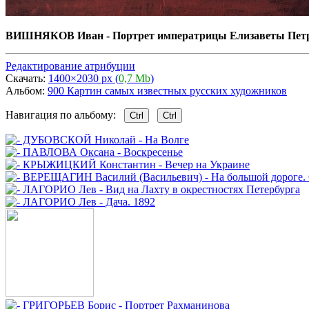
ВИШНЯКОВ Иван - Портрет императрицы Елизаветы Пет
Редактирование атрибуции
Скачать:
1400×2030 px (
0,7 Mb
)
Альбом:
900 Картин самых известных русских художников
Навигация по альбому:
Ctrl
Ctrl