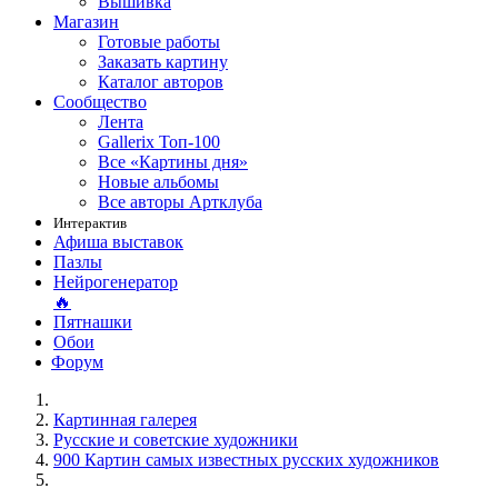
Вышивка
Магазин
Готовые работы
Заказать картину
Каталог авторов
Сообщество
Лента
Gallerix Топ-100
Все «Картины дня»
Новые альбомы
Все авторы Артклуба
Интерактив
Афиша выставок
Пазлы
Нейрогенератор
🔥
Пятнашки
Обои
Форум
Картинная галерея
Русские и советские художники
900 Картин самых известных русских художников