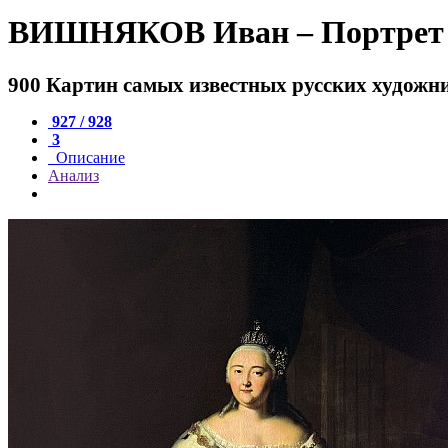
ВИШНЯКОВ Иван – Портрет 
900 Картин самых известных русских художн
927 / 928
3
Описание
Анализ