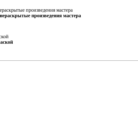
 нераскрытые произведения мастера
маской