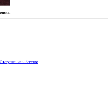
ровны