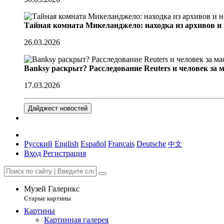
Тайная комната Микеланджело: находка из архивов и
26.03.2026
Banksy раскрыт? Расследование Reuters и человек за 
17.03.2026
Дайджест новостей
Русский
English
Español
Français
Deutsche
中文
Вход
Регистрация
Музей Галерикс
Старые картины
Картины
Картинная галерея