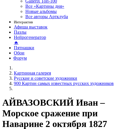
Gallerix Топ-100
Все «Картины дня»
Новые альбомы
Все авторы Артклуба
Интерактив
Афиша выставок
Пазлы
Нейрогенератор
🔥
Пятнашки
Обои
Форум
Картинная галерея
Русские и советские художники
900 Картин самых известных русских художников
АЙВАЗОВСКИЙ Иван –
Морское сражение при
Наварине 2 октября 1827