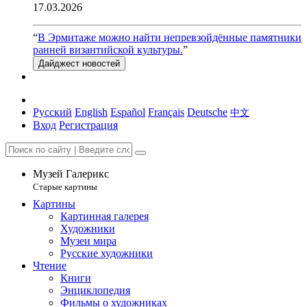
17.03.2026
“
В Эрмитаже можно найти непревзойдённые памятники
ранней византийской культуры.
”
Дайджест новостей
Русский
English
Español
Français
Deutsche
中文
Вход
Регистрация
Музей Галерикс
Старые картины
Картины
Картинная галерея
Художники
Музеи мира
Русские художники
Чтение
Книги
Энциклопедия
Фильмы о художниках