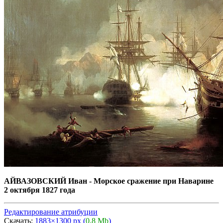
АЙВАЗОВСКИЙ Иван - Морское сражение при Наварине
2 октября 1827 года
Редактирование атрибуции
Скачать:
1883×1300 px (
0,8 Mb
)