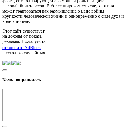
флота, символизирующей его мощь и роль в защите
nacionalnih интересов. В более широком смысле, картина
может трактоваться как размышление о цене войны,
хрупкости человеческой жизни и одновременно о силе духа и
воле к победе.
Этот сайт существует
на доходы от показа
рекламы. Пожалуйста,
отключите AdBlock
Несколько случайных
Кому понравилось