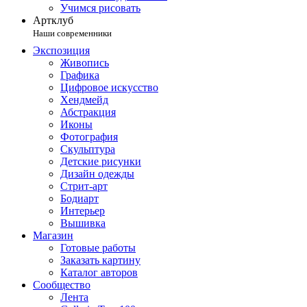
Учимся рисовать
Артклуб
Наши современники
Экспозиция
Живопись
Графика
Цифровое искусство
Хендмейд
Абстракция
Иконы
Фотография
Скульптура
Детские рисунки
Дизайн одежды
Стрит-арт
Бодиарт
Интерьер
Вышивка
Магазин
Готовые работы
Заказать картину
Каталог авторов
Сообщество
Лента