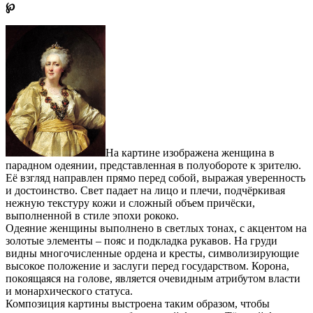
℘
На картине изображена женщина в
парадном одеянии, представленная в полуобороте к зрителю.
Её взгляд направлен прямо перед собой, выражая уверенность
и достоинство. Свет падает на лицо и плечи, подчёркивая
нежную текстуру кожи и сложный объем причёски,
выполненной в стиле эпохи рококо.
Одеяние женщины выполнено в светлых тонах, с акцентом на
золотые элементы – пояс и подкладка рукавов. На груди
видны многочисленные ордена и кресты, символизирующие
высокое положение и заслуги перед государством. Корона,
покоящаяся на голове, является очевидным атрибутом власти
и монархического статуса.
Композиция картины выстроена таким образом, чтобы