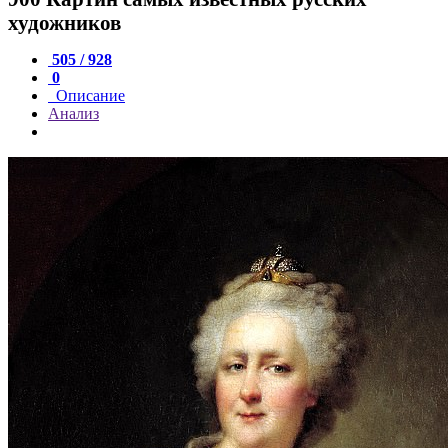
художников
505 / 928
0
Описание
Анализ