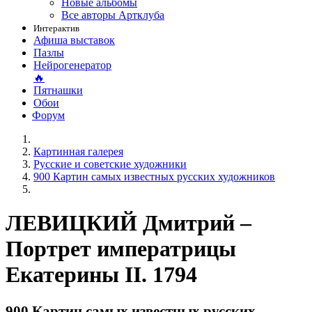
Новые альбомы
Все авторы Артклуба
Интерактив
Афиша выставок
Пазлы
Нейрогенератор
🔥
Пятнашки
Обои
Форум
Картинная галерея
Русские и советские художники
900 Картин самых известных русских художников
ЛЕВИЦКИЙ Дмитрий –
Портрет императрицы
Екатерины II. 1794
900 Картин самых известных русских