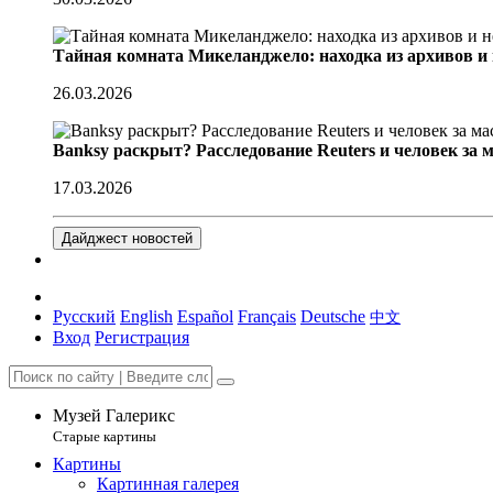
Тайная комната Микеланджело: находка из архивов и
26.03.2026
Banksy раскрыт? Расследование Reuters и человек за 
17.03.2026
Дайджест новостей
Русский
English
Español
Français
Deutsche
中文
Вход
Регистрация
Музей Галерикс
Старые картины
Картины
Картинная галерея