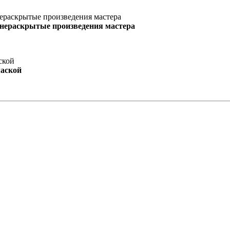
 нераскрытые произведения мастера
маской