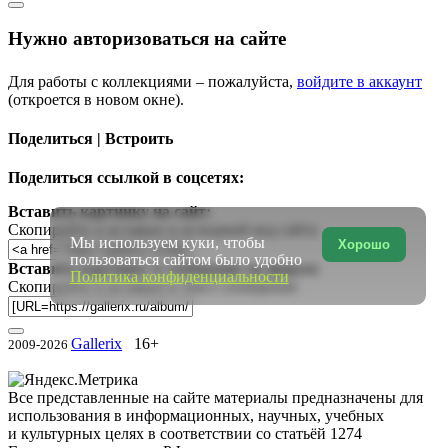
Нужно авторизоваться на сайте
Для работы с коллекциями – пожалуйста,
войдите в аккаунт
(откроется в новом окне).
Поделиться | Встроить
Поделиться ссылкой в соцсетях:
Вставить картинку на сайт:
Скопируйте и вставьте в исходный код сайта
Мы используем куки, чтобы
Хорошо
пользоваться сайтом было удобно
Вставить картинку в сообщение на форум:
Политика конфиденциальности
Скопируйте и вставьте в текст сообщения
Gallerix
16+
2009-2026
Все представленные на сайте материалы предназначены для
использования в информационных, научных, учебных
и культурных целях в соответствии со статьёй 1274