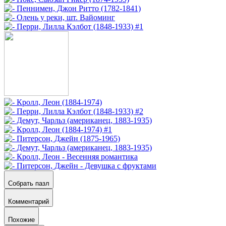
Собрать пазл
Комментарий
Похожие