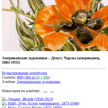
Американские художники
–
Демут, Чарльз (американец,
1883-1935)
Редактирование атрибуции
Скачать:
800×564 px (
0,1 Mb
)
Альбом:
Американские художники
Навигация по альбому: