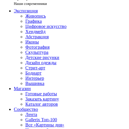
Наши современники
Экспозиция
Живопись
Графика
Цифровое искусство
Хендмейд
Абстракция
Иконы
Фотография
Скульптура
Детские рисунки
Дизайн одежды
Стрит-арт
Бодиарт
Интерьер
Вышивка
Магазин
Готовые работы
Заказать картину
Каталог авторов
Сообщество
Лента
Gallerix Топ-100
Все «Картины дня»