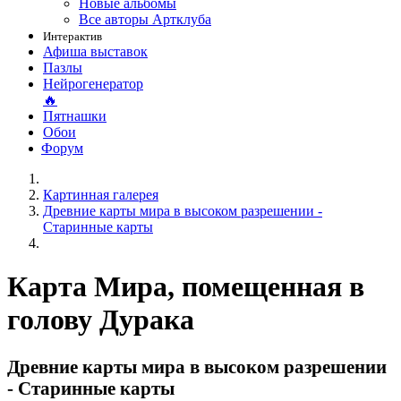
Новые альбомы
Все авторы Артклуба
Интерактив
Афиша выставок
Пазлы
Нейрогенератор
🔥
Пятнашки
Обои
Форум
Картинная галерея
Древние карты мира в высоком разрешении -
Старинные карты
Карта Мира, помещенная в
голову Дурака
Древние карты мира в высоком разрешении
- Старинные карты