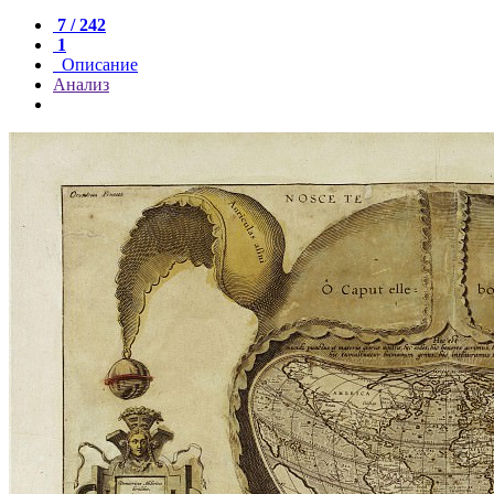
7 / 242
1
Описание
Анализ