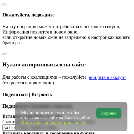
Пожалуйста, подождите
На эту операцию может потребоваться несколько секунд.
Информация появится в новом окне,
если открытие новых окон не запрещено в настройках вашего
браузера.
Нужно авторизоваться на сайте
Для работы с коллекциями – пожалуйста,
войдите в аккаунт
(откроется в новом окне).
Поделиться | Встроить
Поделиться ссылкой в соцсетях:
Мы используем куки, чтобы
Хорошо
Вставить картинку на сайт:
пользоваться сайтом было удобно
Скопируйте и вставьте в исходный код сайта
Политика конфиденциальности
Вставить картинку в сообщение на форум: