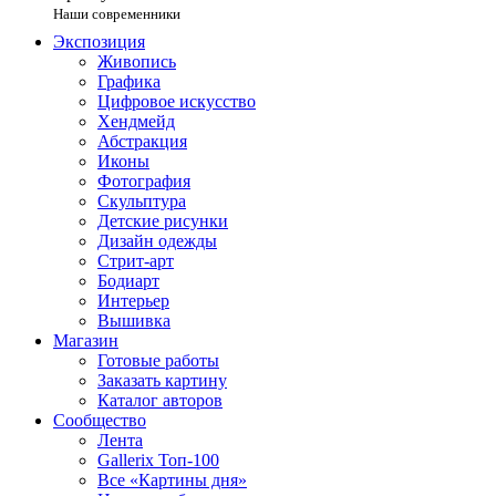
Наши современники
Экспозиция
Живопись
Графика
Цифровое искусство
Хендмейд
Абстракция
Иконы
Фотография
Скульптура
Детские рисунки
Дизайн одежды
Стрит-арт
Бодиарт
Интерьер
Вышивка
Магазин
Готовые работы
Заказать картину
Каталог авторов
Сообщество
Лента
Gallerix Топ-100
Все «Картины дня»