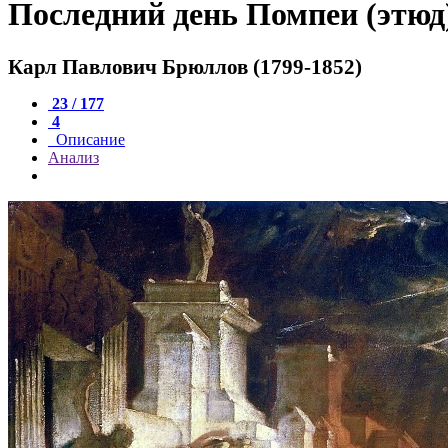
Последний день Помпеи (этюд
Карл Павлович Брюллов (1799-1852)
23 / 177
4
Описание
Анализ