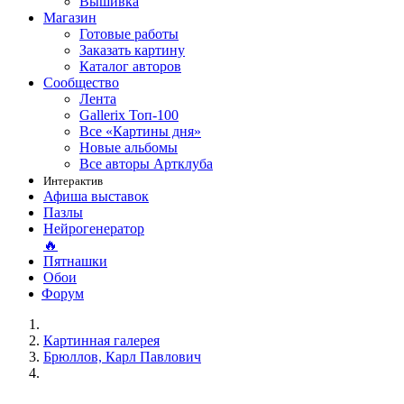
Вышивка
Магазин
Готовые работы
Заказать картину
Каталог авторов
Сообщество
Лента
Gallerix Топ-100
Все «Картины дня»
Новые альбомы
Все авторы Артклуба
Интерактив
Афиша выставок
Пазлы
Нейрогенератор
🔥
Пятнашки
Обои
Форум
Картинная галерея
Брюллов, Карл Павлович