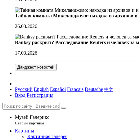
Тайная комната Микеланджело: находка из архивов и
26.03.2026
Banksy раскрыт? Расследование Reuters и человек за 
17.03.2026
Дайджест новостей
Русский
English
Español
Français
Deutsche
中文
Вход
Регистрация
Музей Галерикс
Старые картины
Картины
Картинная галерея