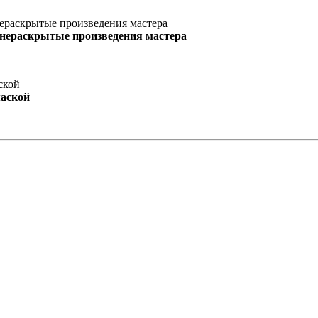
 нераскрытые произведения мастера
маской