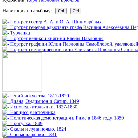
Навигация по альбому:
Ctrl
Ctrl