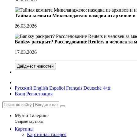
Тайная комната Микеланджело: находка из архивов и
26.03.2026
Banksy раскрыт? Расследование Reuters и человек за 
17.03.2026
Дайджест новостей
Русский
English
Español
Français
Deutsche
中文
Вход
Регистрация
Музей Галерикс
Старые картины
Картины
Картинная галерея