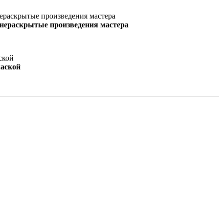
 нераскрытые произведения мастера
маской