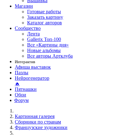
Вышивка
Магазин
Готовые работы
Заказать картину
Каталог авторов
Сообщество
Лента
Gallerix Топ-100
Все «Картины дня»
Новые альбомы
Все авторы Артклуба
Интерактив
Афиша выставок
Пазлы
Нейрогенератор
🔥
Пятнашки
Обои
Форум
Картинная галерея
Сборники по странам
Французские художники