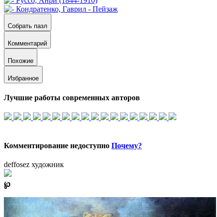
Собрать пазл
Комментарий
Похожие
Избранное
Лучшие работы современных авторов
Комментирование недоступно
Почему?
deffosez художник
℘