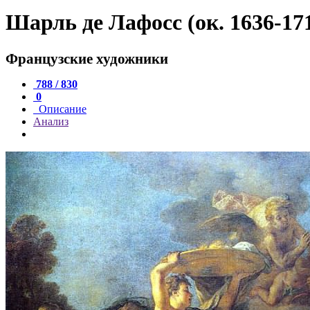
Шарль де Лафосс (ок. 1636-17
Французские художники
788 / 830
0
Описание
Анализ