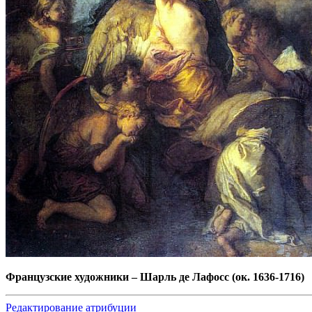
Французские художники
–
Шарль де Лафосс (ок. 1636-1716)
Редактирование атрибуции