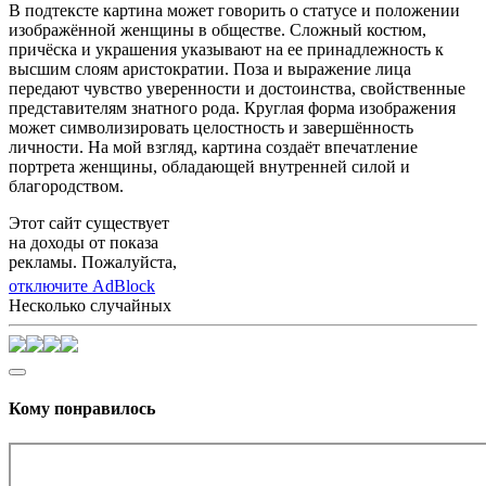
В подтексте картина может говорить о статусе и положении
изображённой женщины в обществе. Сложный костюм,
причёска и украшения указывают на ее принадлежность к
высшим слоям аристократии. Поза и выражение лица
передают чувство уверенности и достоинства, свойственные
представителям знатного рода. Круглая форма изображения
может символизировать целостность и завершённость
личности. На мой взгляд, картина создаёт впечатление
портрета женщины, обладающей внутренней силой и
благородством.
Этот сайт существует
на доходы от показа
рекламы. Пожалуйста,
отключите AdBlock
Несколько случайных
Кому понравилось