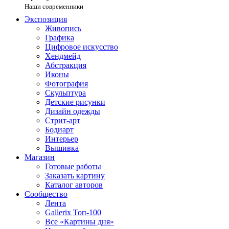
Наши современники
Экспозиция
Живопись
Графика
Цифровое искусство
Хендмейд
Абстракция
Иконы
Фотография
Скульптура
Детские рисунки
Дизайн одежды
Стрит-арт
Бодиарт
Интерьер
Вышивка
Магазин
Готовые работы
Заказать картину
Каталог авторов
Сообщество
Лента
Gallerix Топ-100
Все «Картины дня»