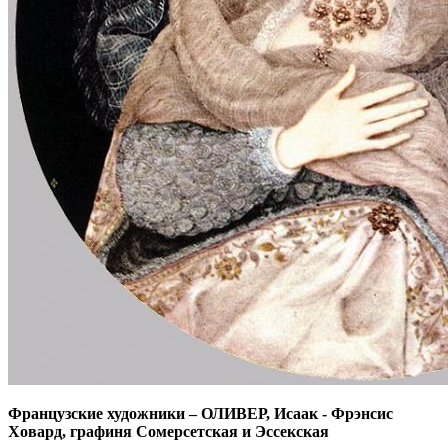
Французские художники
–
ОЛИВЕР, Исаак - Фрэнсис
Ховард, графиня Сомерсетская и Эссекская