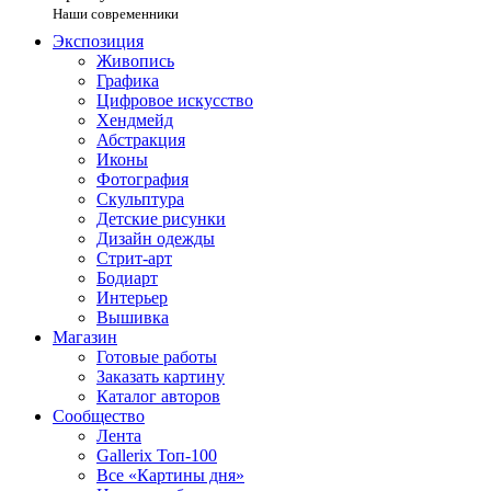
Наши современники
Экспозиция
Живопись
Графика
Цифровое искусство
Хендмейд
Абстракция
Иконы
Фотография
Скульптура
Детские рисунки
Дизайн одежды
Стрит-арт
Бодиарт
Интерьер
Вышивка
Магазин
Готовые работы
Заказать картину
Каталог авторов
Сообщество
Лента
Gallerix Топ-100
Все «Картины дня»