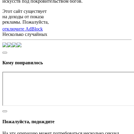
искусств под покровительством богов.
Этот сайт существует
на доходы от показа
рекламы. Пожалуйста,
отключите AdBlock
Несколько случайных
Кому понравилось
Пожалуйста, подождите
На эту операцию может потребоваться несколько секунд.