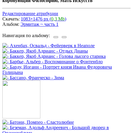
коронующий Философию, Мать Искусств
Редактирование атрибуции
Скачать:
1083×1476 px (
0,3 Mb
)
Альбом:
Эрмитаж ~ часть 1
Навигация по альбому: