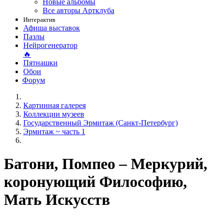
Новые альбомы
Все авторы Артклуба
Интерактив
Афиша выставок
Пазлы
Нейрогенератор
🔥
Пятнашки
Обои
Форум
Картинная галерея
Коллекции музеев
Государственный Эрмитаж (Санкт-Петербург)
Эрмитаж ~ часть 1
Батони, Помпео – Меркурий,
коронующий Философию,
Мать Искусств