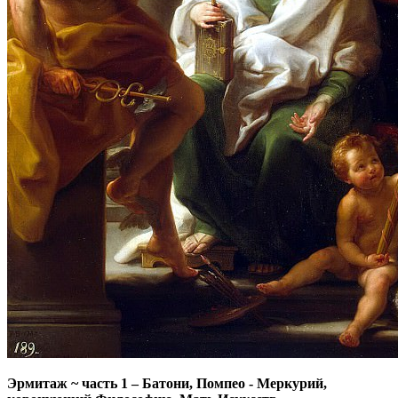
Эрмитаж ~ часть 1
–
Батони, Помпео - Меркурий,