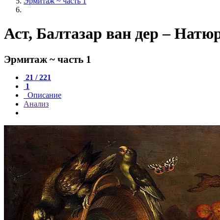
Эрмитаж ~ часть 1
Аст, Балтазар ван дер – Нат
Эрмитаж ~ часть 1
21 / 221
1
Описание
Анализ