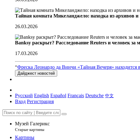
Тайная комната Микеланджело: находка из архивов и
26.03.2026
Banksy раскрыт? Расследование Reuters и человек за 
17.03.2026
“
Фреска Леонардо да Винчи «Тайная Вечеря» находится 
Дайджест новостей
Русский
English
Español
Français
Deutsche
中文
Вход
Регистрация
Музей Галерикс
Старые картины
Картины