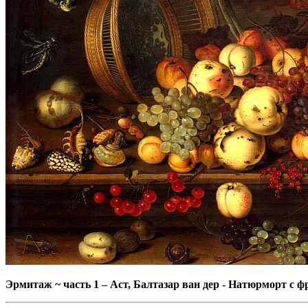
Эрмитаж ~ часть 1
–
Аст, Балтазар ван дер - Натюрморт с 