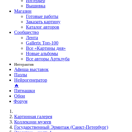
Интерьер
Вышивка
Магазин
Готовые работы
Заказать картину
Каталог авторов
Сообщество
Лента
Gallerix Топ-100
Все «Картины дня»
Новые альбомы
Все авторы Артклуба
Интерактив
Афиша выставок
Пазлы
Нейрогенератор
🔥
Пятнашки
Обои
Форум
Картинная галерея
Коллекции музеев
Государственный Эрмитаж (Санкт-Петербург)