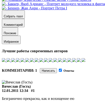
Собрать пазл
Комментарий
Похожие
Избранное
Лучшие работы современных авторов
КОММЕНТАРИИ: 1
Написать
Ответы
Вячеслав (Гость)
12.01.2011 12:34
#1
Безгранично прекрасна, как и вохищение ею