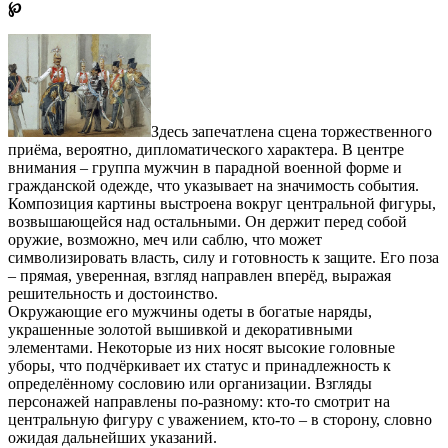
℘
Здесь запечатлена сцена торжественного
приёма, вероятно, дипломатического характера. В центре
внимания – группа мужчин в парадной военной форме и
гражданской одежде, что указывает на значимость события.
Композиция картины выстроена вокруг центральной фигуры,
возвышающейся над остальными. Он держит перед собой
оружие, возможно, меч или саблю, что может
символизировать власть, силу и готовность к защите. Его поза
– прямая, уверенная, взгляд направлен вперёд, выражая
решительность и достоинство.
Окружающие его мужчины одеты в богатые наряды,
украшенные золотой вышивкой и декоративными
элементами. Некоторые из них носят высокие головные
уборы, что подчёркивает их статус и принадлежность к
определённому сословию или организации. Взгляды
персонажей направлены по-разному: кто-то смотрит на
центральную фигуру с уважением, кто-то – в сторону, словно
ожидая дальнейших указаний.