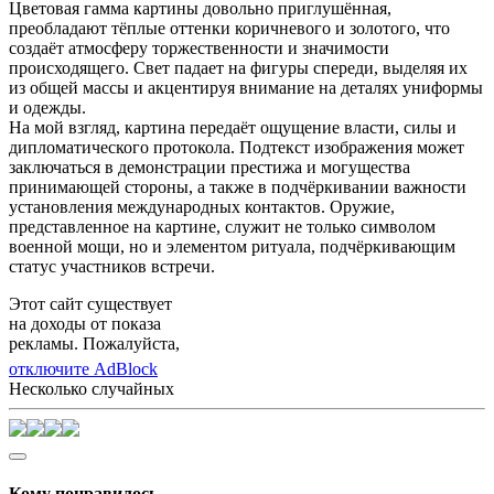
Цветовая гамма картины довольно приглушённая,
преобладают тёплые оттенки коричневого и золотого, что
создаёт атмосферу торжественности и значимости
происходящего. Свет падает на фигуры спереди, выделяя их
из общей массы и акцентируя внимание на деталях униформы
и одежды.
На мой взгляд, картина передаёт ощущение власти, силы и
дипломатического протокола. Подтекст изображения может
заключаться в демонстрации престижа и могущества
принимающей стороны, а также в подчёркивании важности
установления международных контактов. Оружие,
представленное на картине, служит не только символом
военной мощи, но и элементом ритуала, подчёркивающим
статус участников встречи.
Этот сайт существует
на доходы от показа
рекламы. Пожалуйста,
отключите AdBlock
Несколько случайных
Кому понравилось