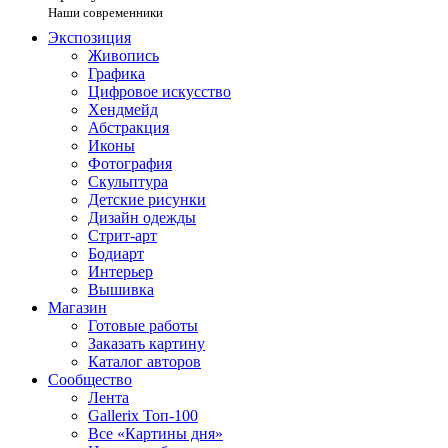
Наши современники
Экспозиция
Живопись
Графика
Цифровое искусство
Хендмейд
Абстракция
Иконы
Фотография
Скульптура
Детские рисунки
Дизайн одежды
Стрит-арт
Бодиарт
Интерьер
Вышивка
Магазин
Готовые работы
Заказать картину
Каталог авторов
Сообщество
Лента
Gallerix Топ-100
Все «Картины дня»