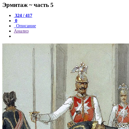
Эрмитаж ~ часть 5
324 / 417
0
Описание
Анализ