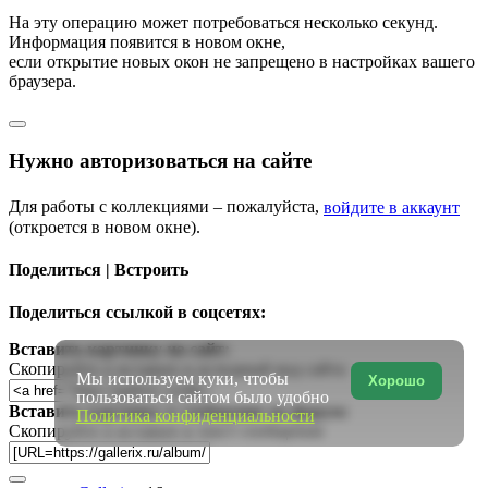
На эту операцию может потребоваться несколько секунд.
Информация появится в новом окне,
если открытие новых окон не запрещено в настройках вашего
браузера.
Нужно авторизоваться на сайте
Для работы с коллекциями – пожалуйста,
войдите в аккаунт
(откроется в новом окне).
Поделиться | Встроить
Поделиться ссылкой в соцсетях:
Вставить картинку на сайт:
Скопируйте и вставьте в исходный код сайта
Мы используем куки, чтобы
Хорошо
пользоваться сайтом было удобно
Вставить картинку в сообщение на форум:
Политика конфиденциальности
Скопируйте и вставьте в текст сообщения