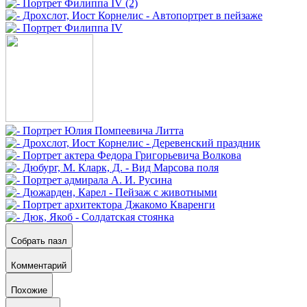
Собрать пазл
Комментарий
Похожие