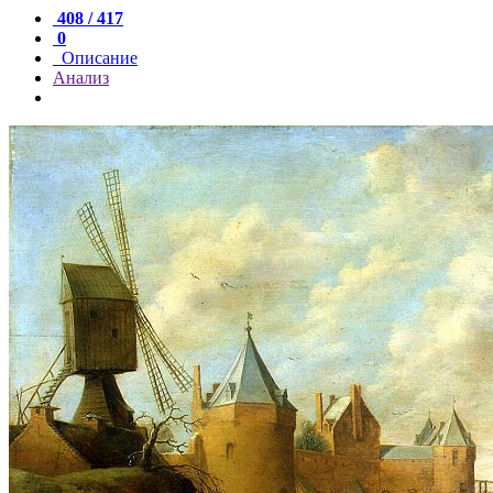
408 / 417
0
Описание
Анализ