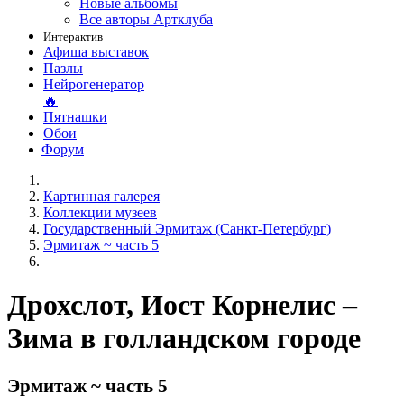
Новые альбомы
Все авторы Артклуба
Интерактив
Афиша выставок
Пазлы
Нейрогенератор
🔥
Пятнашки
Обои
Форум
Картинная галерея
Коллекции музеев
Государственный Эрмитаж (Санкт-Петербург)
Эрмитаж ~ часть 5
Дрохслот, Иост Корнелис –
Зима в голландском городе
Эрмитаж ~ часть 5