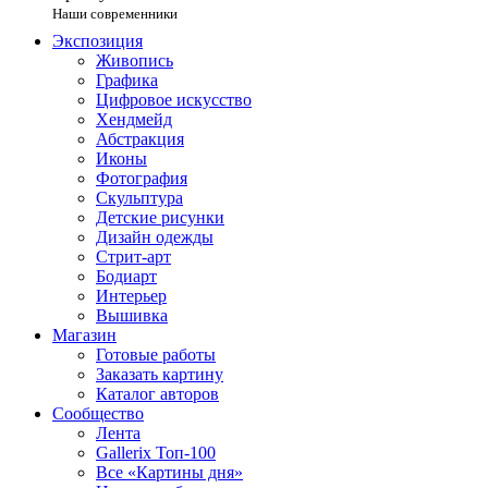
Наши современники
Экспозиция
Живопись
Графика
Цифровое искусство
Хендмейд
Абстракция
Иконы
Фотография
Скульптура
Детские рисунки
Дизайн одежды
Стрит-арт
Бодиарт
Интерьер
Вышивка
Магазин
Готовые работы
Заказать картину
Каталог авторов
Сообщество
Лента
Gallerix Топ-100
Все «Картины дня»