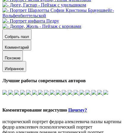
Собрать пазл
Комментарий
Похожие
Избранное
Лучшие работы современных авторов
Комментирование недоступно
Почему?
исторический портрет федора алексеевича
пазлы картины
федор алексеевич психологический портрет
фёдор алексеевич романов исторический портрет