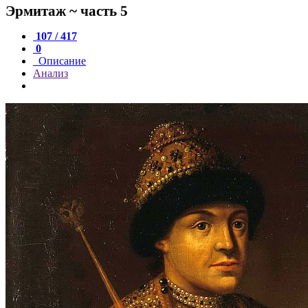
Эрмитаж ~ часть 5
107 / 417
0
Описание
Анализ