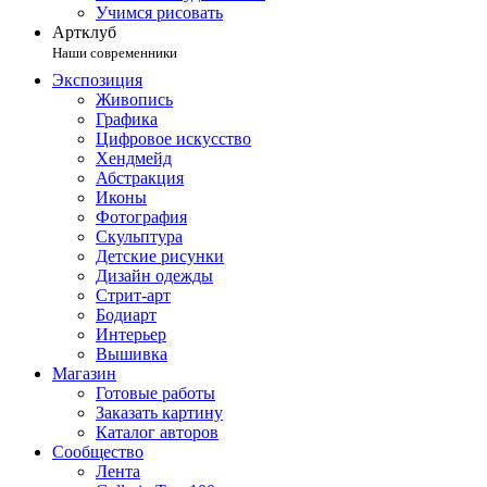
Учимся рисовать
Артклуб
Наши современники
Экспозиция
Живопись
Графика
Цифровое искусство
Хендмейд
Абстракция
Иконы
Фотография
Скульптура
Детские рисунки
Дизайн одежды
Стрит-арт
Бодиарт
Интерьер
Вышивка
Магазин
Готовые работы
Заказать картину
Каталог авторов
Сообщество
Лента