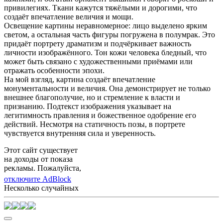
привилегиях. Ткани кажутся тяжёлыми и дорогими, что
создаёт впечатление величия и мощи.
Освещение картины неравномерное: лицо выделено ярким
светом, а остальная часть фигуры погружена в полумрак. Это
придаёт портрету драматизм и подчёркивает важность
личности изображённого. Тон кожи человека бледный, что
может быть связано с художественными приёмами или
отражать особенности эпохи.
На мой взгляд, картина создаёт впечатление
монументальности и величия. Она демонстрирует не только
внешнее благополучие, но и стремление к власти и
признанию. Подтекст изображения указывает на
легитимность правления и божественное одобрение его
действий. Несмотря на статичность позы, в портрете
чувствуется внутренняя сила и уверенность.
Этот сайт существует
на доходы от показа
рекламы. Пожалуйста,
отключите AdBlock
Несколько случайных