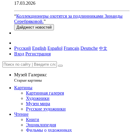
17.03.2026
“
Коллекционеры охотятся за подлинниками Зинаиды
Серебряковой.
”
Дайджест новостей
Русский
English
Español
Français
Deutsche
中文
Вход
Регистрация
Музей Галерикс
Старые картины
Картины
Картинная галерея
Художники
Музеи мира
Русские художники
Чтение
Книги
Энциклопедия
Фильмы о художниках