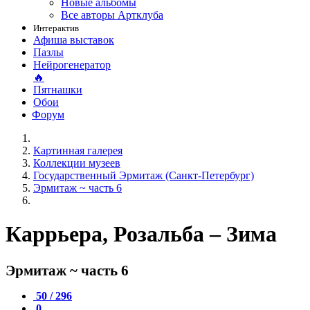
Новые альбомы
Все авторы Артклуба
Интерактив
Афиша выставок
Пазлы
Нейрогенератор
🔥
Пятнашки
Обои
Форум
Картинная галерея
Коллекции музеев
Государственный Эрмитаж (Санкт-Петербург)
Эрмитаж ~ часть 6
Каррьера, Розальба – Зима
Эрмитаж ~ часть 6
50 / 296
0