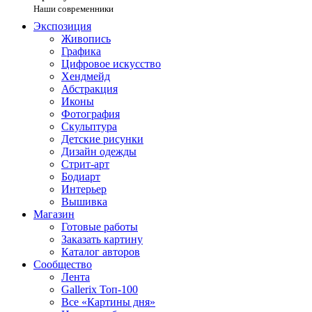
Наши современники
Экспозиция
Живопись
Графика
Цифровое искусство
Хендмейд
Абстракция
Иконы
Фотография
Скульптура
Детские рисунки
Дизайн одежды
Стрит-арт
Бодиарт
Интерьер
Вышивка
Магазин
Готовые работы
Заказать картину
Каталог авторов
Сообщество
Лента
Gallerix Топ-100
Все «Картины дня»