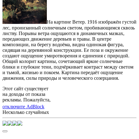
На картине Ветер. 1916 изображён густой
лес, пронизанный солнечным светом, пробивающимся сквозь
листву. Порывы ветра ощущаются в динамичных мазках,
передающих движение деревьев и травы. В центре
композиции, на берегу водоёма, видна одинокая фигура,
сидящая на деревянной конструкции. Ее поза и окружение
создают ощущение умиротворения и единения с природой.
Общий колорит картины, сочетающий яркие солнечные
блики и глубокие тени, подчёркивает контраст между светом
и тьмой, жизнью и покоем. Картина передаёт ощущение
движения, силы природы и человеческого созерцания.
Этот сайт существует
на доходы от показа
рекламы. Пожалуйста,
отключите AdBlock
Несколько случайных