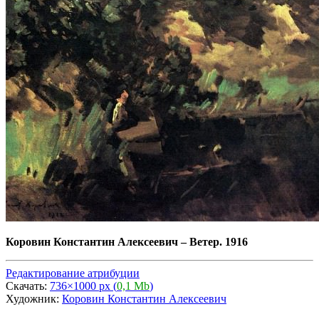
Коровин Константин Алексеевич
–
Ветер. 1916
Редактирование атрибуции
Скачать:
736×1000 px (
0,1 Mb
)
Художник:
Коровин Константин Алексеевич