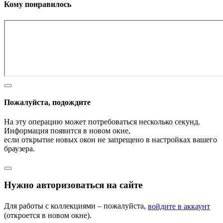
Кому понравилось
Пожалуйста, подождите
На эту операцию может потребоваться несколько секунд.
Информация появится в новом окне,
если открытие новых окон не запрещено в настройках вашего
браузера.
Нужно авторизоваться на сайте
Для работы с коллекциями – пожалуйста,
войдите в аккаунт
(откроется в новом окне).