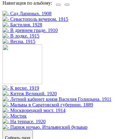
Навигация по альбому:
Собрать пазл