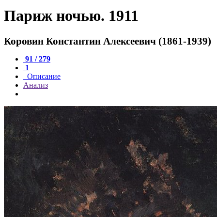
Париж ночью. 1911
Коровин Константин Алексеевич (1861-1939)
91 / 279
1
Описание
Анализ