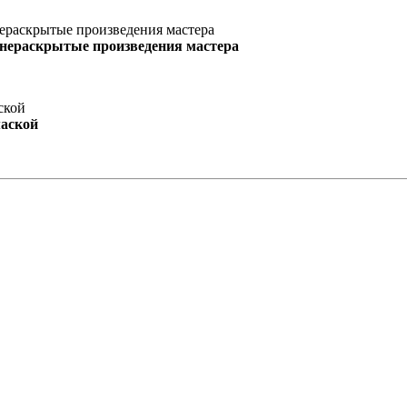
 нераскрытые произведения мастера
маской