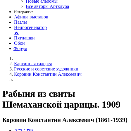
Новые альбомы
Все авторы Артклуба
Интерактив
Афиша выставок
Пазлы
Нейрогенератор
🔥
Пятнашки
Обои
Форум
Картинная галерея
Русские и советские художники
Коровин Константин Алексеевич
Рабыня из свиты
Шемаханской царицы. 1909
Коровин Константин Алексеевич (1861-1939)
277 / 279