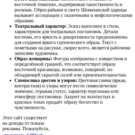
восточной тематике, подчёркивая таинственность и
роскошь. Образ рабыни в свиту Шемаханской царицы
вызывает ассоциации с сказочными и мифологическими
образами.
Театральный характер:
Эскиз выполнен в стиле,
характерном для театральных постановок. Детали
костюма, его яркость и декоративность предназначены
для создания яркого сценического образа. Текст с
пометками на рисунке, скорее всего, является рабочими
записями художника.
Образ женщины:
Фигура изображена с изяществом и
определённой грацией, что соответствует образу
восточной красавицы, возможно, покорной, но
обладающей скрытой силой или привлекательностью.
Символика цветов и узоров:
Цветовая гамма (яркая,
контрастная) и узоры могут нести символическое
значение, отражая статус, характер персонажа или
атмосферу постановки. Акцент на золотистых и
красных тонах придаёт образу богатство и
чувственность.
Этот сайт существует
на доходы от показа
рекламы. Пожалуйста,