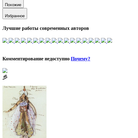
Похожие
Избранное
Лучшие работы современных авторов
Комментирование недоступно
Почему?
⼺