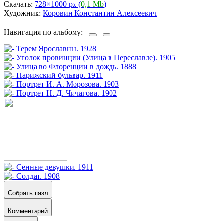
Скачать:
728×1000 px (
0,1 Mb
)
Художник:
Коровин Константин Алексеевич
Навигация по альбому:
Собрать пазл
Комментарий