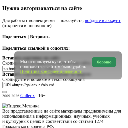
Нужно авторизоваться на сайте
Для работы с коллекциями – пожалуйста,
войдите в аккаунт
(откроется в новом окне).
Поделиться | Встроить
Поделиться ссылкой в соцсетях:
Вставить картинку на сайт:
Мы используем куки, чтобы
Хорошо
Скопируйте и вставьте в исходный код сайта
пользоваться сайтом было удобно
Политика конфиденциальности
Вставить картинку в сообщение на форум:
Скопируйте и вставьте в текст сообщения
Gallerix
16+
2009-2026
Все представленные на сайте материалы предназначены для
использования в информационных, научных, учебных
и культурных целях в соответствии со статьёй 1274
Гражданского кодекса РФ.