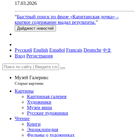
17.03.2026
“
Быстрый поиск по фразе «Капитанская дочка» –
краткое содержание выдал результаты.
”
Дайджест новостей
Русский
English
Español
Français
Deutsche
中文
Вход
Регистрация
Музей Галерикс
Старые картины
Картины
Картинная галерея
Художники
Музеи мира
Русские художники
Чтение
Книги
Энциклопедия
Фильмы о художниках