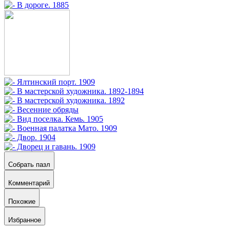
Собрать пазл
Комментарий
Похожие
Избранное