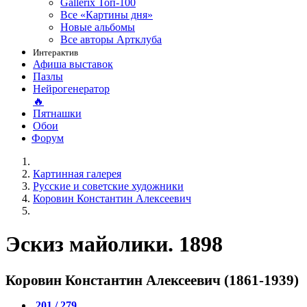
Gallerix Топ-100
Все «Картины дня»
Новые альбомы
Все авторы Артклуба
Интерактив
Афиша выставок
Пазлы
Нейрогенератор
🔥
Пятнашки
Обои
Форум
Картинная галерея
Русские и советские художники
Коровин Константин Алексеевич
Эскиз майолики. 1898
Коровин Константин Алексеевич (1861-1939)
201 / 279