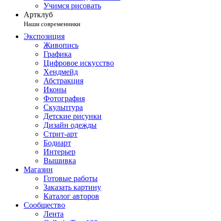
Учимся рисовать
Артклуб
Наши современники
Экспозиция
Живопись
Графика
Цифровое искусство
Хендмейд
Абстракция
Иконы
Фотография
Скульптура
Детские рисунки
Дизайн одежды
Стрит-арт
Бодиарт
Интерьер
Вышивка
Магазин
Готовые работы
Заказать картину
Каталог авторов
Сообщество
Лента