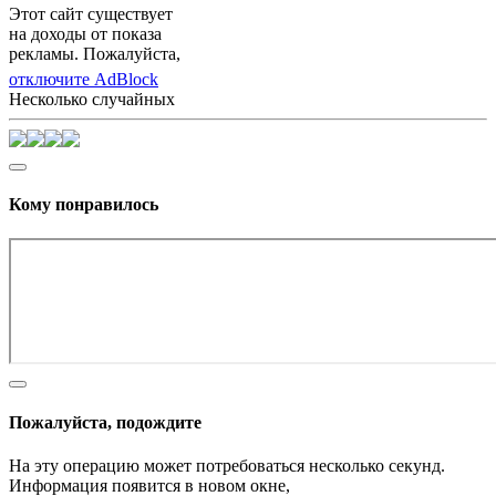
Этот сайт существует
на доходы от показа
рекламы. Пожалуйста,
отключите AdBlock
Несколько случайных
Кому понравилось
Пожалуйста, подождите
На эту операцию может потребоваться несколько секунд.
Информация появится в новом окне,