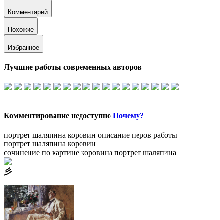
Комментарий
Похожие
Избранное
Лучшие работы современных авторов
Комментирование недоступно
Почему?
портрет шаляпина коровин описание
перов работы
портрет шаляпина коровин
сочинение по картине коровина портрет шаляпина
⼺