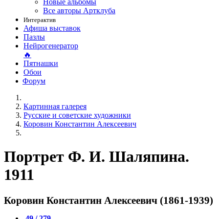
Новые альбомы
Все авторы Артклуба
Интерактив
Афиша выставок
Пазлы
Нейрогенератор
🔥
Пятнашки
Обои
Форум
Картинная галерея
Русские и советские художники
Коровин Константин Алексеевич
Портрет Ф. И. Шаляпина.
1911
Коровин Константин Алексеевич (1861-1939)
49 / 279