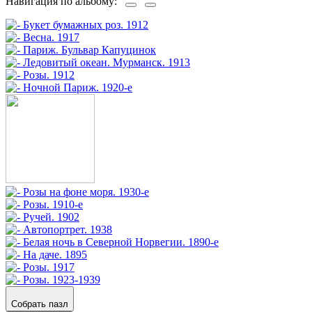
Навигация по альбому:
Собрать пазл