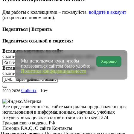
Для работы с коллекциями – пожалуйста,
войдите в аккаунт
(откроется в новом окне).
Поделиться | Встроить
Поделиться ссылкой в соцсетях:
Вставить картинку на сайт:
Скопируйте и вставьте в исходный код сайта
Мы используем куки, чтобы
Хорошо
пользоваться сайтом было удобно
Вставить картинку в сообщение на форум:
Политика конфиденциальности
Скопируйте и вставьте в текст сообщения
Gallerix
16+
2009-2026
Все представленные на сайте материалы предназначены для
использования в информационных, научных, учебных
и культурных целях в соответствии со статьёй 1274
Гражданского кодекса РФ.
Помощь
F.A.Q.
О сайте
Контакты
Поддержать проект
Правила
Пользовательское соглашение