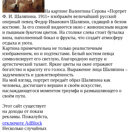
На картине Валентина Серова «Портрет
Ф. И. Шаляпина. 1911» изображён величайший русский
оперный певец Федор Иванович Шаляпин, сидящий в белом
костюме. За его спиной виднеется окно с живописным видом
и пышным букетом цветов. На столике слева стоит бутылка
вина, наполненный бокал и фрукты, что создаёт атмосферу
отдыха и уюта.
Картина примечательна не только реалистичным
изображением, но и подтекстами. Белый костюм певца
символизирует его светлую, благородную натуру и
артистический талант. Яркие цветы на окне отражают
богатство и красоту его голоса. Выражение лица Шаляпина –
задумчивость и удовлетворённость
На мой взгляд, портрет передаёт образ Шаляпина как
человека, достигшего вершин в своём искусстве,
наслаждающегося моментом триумфа и размышляющего о
своём пути.
Этот сайт существует
на доходы от показа
рекламы. Пожалуйста,
отключите AdBlock
Несколько случайных