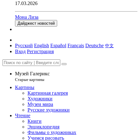
17.03.2026
Мона Лиза
Дайджест новостей
Русский
English
Español
Français
Deutsche
中文
Вход
Регистрация
Музей Галерикс
Старые картины
Картины
Картинная галерея
Художники
Музеи мира
Русские художники
Чтение
Книги
Энциклопедия
Фильмы о художниках
Учимся рисовать