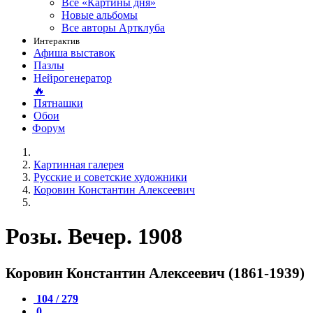
Все «Картины дня»
Новые альбомы
Все авторы Артклуба
Интерактив
Афиша выставок
Пазлы
Нейрогенератор
🔥
Пятнашки
Обои
Форум
Картинная галерея
Русские и советские художники
Коровин Константин Алексеевич
Розы. Вечер. 1908
Коровин Константин Алексеевич (1861-1939)
104 / 279
0