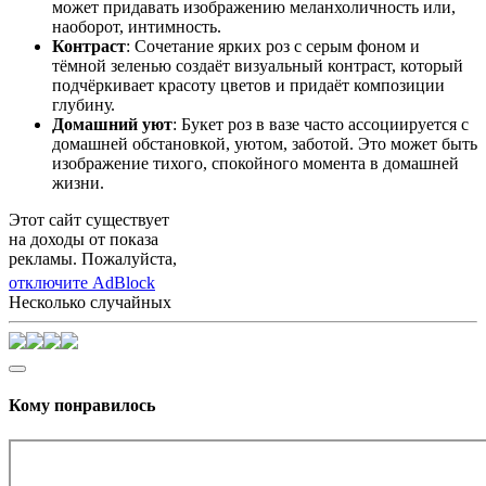
может придавать изображению меланхоличность или,
наоборот, интимность.
Контраст
: Сочетание ярких роз с серым фоном и
тёмной зеленью создаёт визуальный контраст, который
подчёркивает красоту цветов и придаёт композиции
глубину.
Домашний уют
: Букет роз в вазе часто ассоциируется с
домашней обстановкой, уютом, заботой. Это может быть
изображение тихого, спокойного момента в домашней
жизни.
Этот сайт существует
на доходы от показа
рекламы. Пожалуйста,
отключите AdBlock
Несколько случайных
Кому понравилось