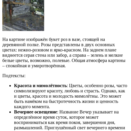
На картине изображён букет роз в вазе, стоящей на
деревянной полке. Розы представлены в двух основных
цветах: нежно-розовом и ярко-красном. На заднем плане
виднеется серая стена или забор, а справа – зелень и мелкие
белые цветы, возможно, полевые. Общая атмосфера картины
– спокойная и умиротворённая.
Подтексты:
Красота и мимолётность
: Цветы, особенно розы, часто
символизируют красоту, любовь и страсть. Однако, как
и цветы, красота и молодость мимолётны. Это может
быть намёком на быстротечность жизни и ценность
каждого момента.
Вечернее освещение
: Название Вечер указывает на
определённое время суток, которое может
восприниматься как время покоя, завершения дня,
размышлений. Приглушённый свет вечернего времени