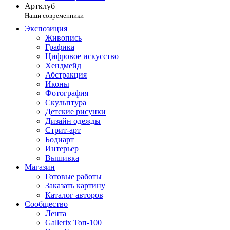
Артклуб
Наши современники
Экспозиция
Живопись
Графика
Цифровое искусство
Хендмейд
Абстракция
Иконы
Фотография
Скульптура
Детские рисунки
Дизайн одежды
Стрит-арт
Бодиарт
Интерьер
Вышивка
Магазин
Готовые работы
Заказать картину
Каталог авторов
Сообщество
Лента
Gallerix Топ-100