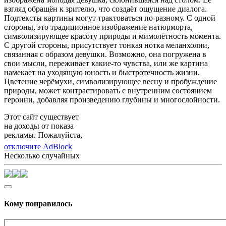
взгляд обращён к зрителю, что создаёт ощущение диалога.
Подтексты картины могут трактоваться по-разному. С одной
стороны, это традиционное изображение натюрморта,
символизирующее красоту природы и мимолётность момента.
С другой стороны, присутствует тонкая нотка меланхолии,
связанная с образом девушки. Возможно, она погружена в
свои мысли, переживает какие-то чувства, или же картина
намекает на уходящую юность и быстротечность жизни.
Цветение черёмухи, символизирующее весну и пробуждение
природы, может контрастировать с внутренним состоянием
героини, добавляя произведению глубины и многослойности.
Этот сайт существует
на доходы от показа
рекламы. Пожалуйста,
отключите AdBlock
Несколько случайных
Кому понравилось