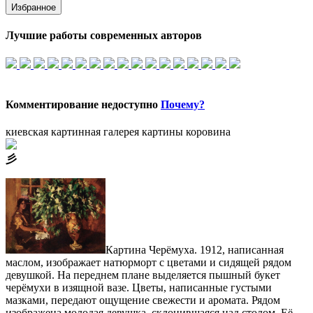
Избранное
Лучшие работы современных авторов
Комментирование недоступно
Почему?
киевская картинная галерея картины коровина
⼺
Картина Черёмуха. 1912, написанная
маслом, изображает натюрморт с цветами и сидящей рядом
девушкой. На переднем плане выделяется пышный букет
черёмухи в изящной вазе. Цветы, написанные густыми
мазками, передают ощущение свежести и аромата. Рядом
изображена молодая девушка, склонившаяся над столом. Её