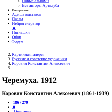
Новые альбомы
Все авторы Артклуба
Интерактив
Афиша выставок
Пазлы
Нейрогенератор
🔥
Пятнашки
Обои
Форум
Картинная галерея
Русские и советские художники
Коровин Константин Алексеевич
Черемуха. 1912
Коровин Константин Алексеевич (1861-1939)
186 / 279
0
Описание