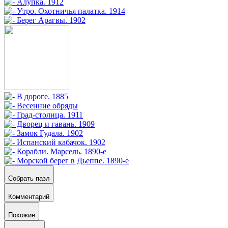
Собрать пазл
Комментарий
Похожие