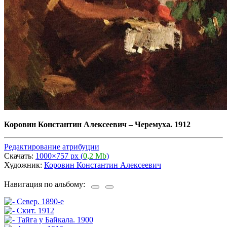
Коровин Константин Алексеевич
–
Черемуха. 1912
Редактирование атрибуции
Скачать:
1000×757 px (
0,2 Mb
)
Художник:
Коровин Константин Алексеевич
Навигация по альбому: