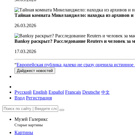
Тайная комната Микеланджело: находка из архивов и
26.03.2026
Banksy раскрыт? Расследование Reuters и человек за 
17.03.2026
“
Европейская публика далеко не сразу оценила истинное 
Дайджест новостей
Русский
English
Español
Français
Deutsche
中文
Вход
Регистрация
Музей Галерикс
Старые картины
Картины