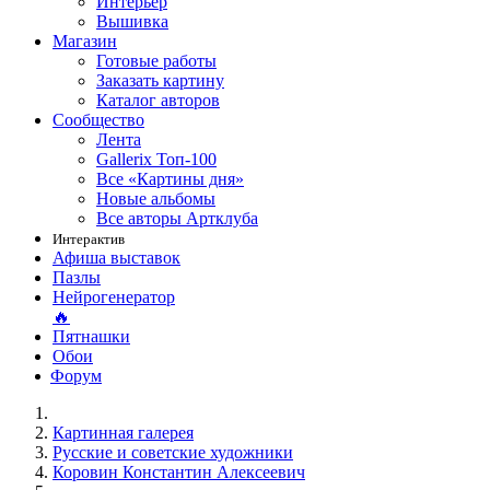
Интерьер
Вышивка
Магазин
Готовые работы
Заказать картину
Каталог авторов
Сообщество
Лента
Gallerix Топ-100
Все «Картины дня»
Новые альбомы
Все авторы Артклуба
Интерактив
Афиша выставок
Пазлы
Нейрогенератор
🔥
Пятнашки
Обои
Форум
Картинная галерея
Русские и советские художники
Коровин Константин Алексеевич