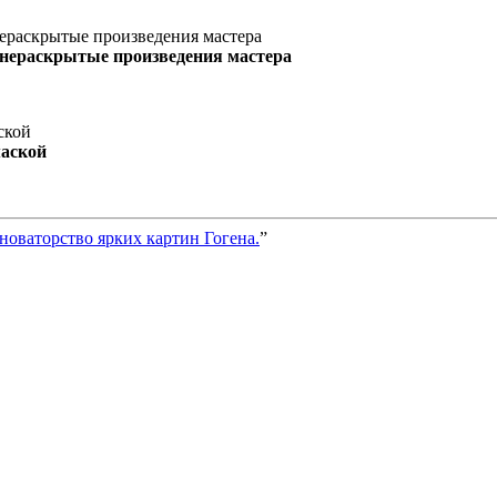
 нераскрытые произведения мастера
маской
новаторство ярких картин Гогена.
”