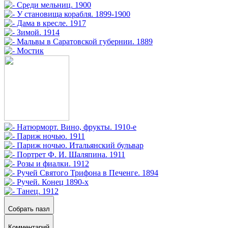
Собрать пазл
Комментарий