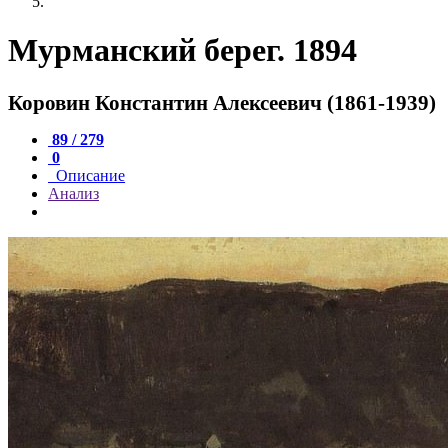
Мурманский берег. 1894
Коровин Константин Алексеевич (1861-1939)
89 / 279
0
Описание
Анализ