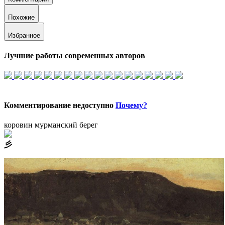
Похожие
Избранное
Лучшие работы современных авторов
Комментирование недоступно
Почему?
коровин мурманский берег
⼺