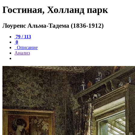
Гостиная, Холланд парк
Лоуренс Альма-Тадема (1836-1912)
79 / 113
0
Описание
Анализ