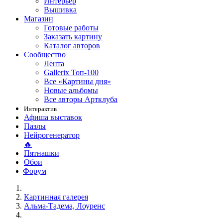
Интерьер
Вышивка
Магазин
Готовые работы
Заказать картину
Каталог авторов
Сообщество
Лента
Gallerix Топ-100
Все «Картины дня»
Новые альбомы
Все авторы Артклуба
Интерактив
Афиша выставок
Пазлы
Нейрогенератор
🔥
Пятнашки
Обои
Форум
Картинная галерея
Альма-Тадема, Лоуренс