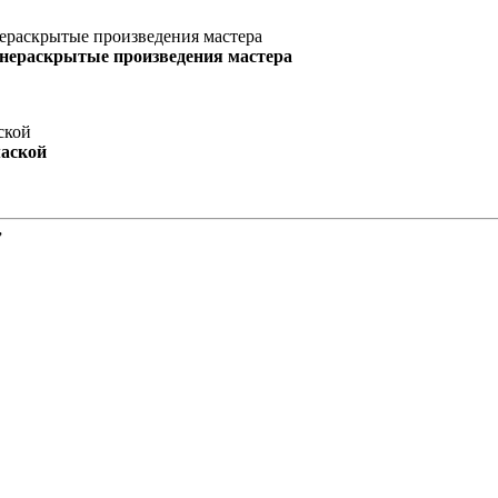
 нераскрытые произведения мастера
маской
”