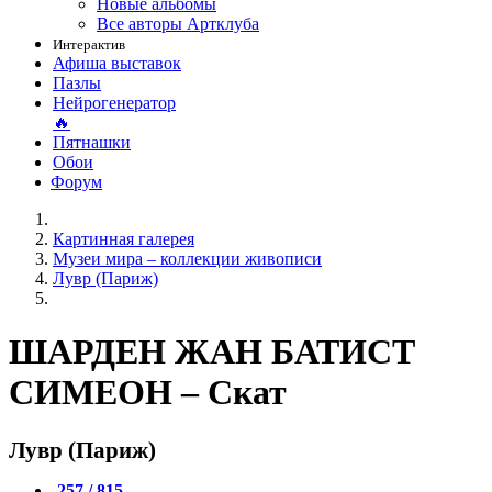
Новые альбомы
Все авторы Артклуба
Интерактив
Афиша выставок
Пазлы
Нейрогенератор
🔥
Пятнашки
Обои
Форум
Картинная галерея
Музеи мира – коллекции живописи
Лувр (Париж)
ШАРДЕН ЖАН БАТИСТ
СИМЕОН – Скат
Лувр (Париж)
257 / 815