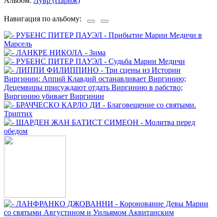
Альбом:
Лувр (Париж)
Навигация по альбому: