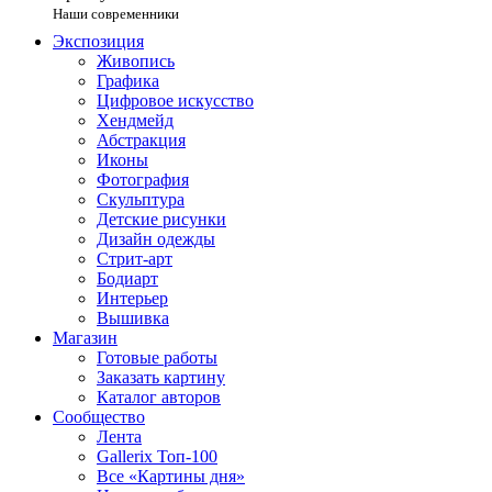
Наши современники
Экспозиция
Живопись
Графика
Цифровое искусство
Хендмейд
Абстракция
Иконы
Фотография
Скульптура
Детские рисунки
Дизайн одежды
Стрит-арт
Бодиарт
Интерьер
Вышивка
Магазин
Готовые работы
Заказать картину
Каталог авторов
Сообщество
Лента
Gallerix Топ-100
Все «Картины дня»