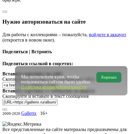
Нужно авторизоваться на сайте
Для работы с коллекциями – пожалуйста,
войдите в аккаунт
(откроется в новом окне).
Поделиться | Встроить
Поделиться ссылкой в соцсетях:
Вставить картинку на сайт:
Мы используем куки, чтобы
Хорошо
Скопируйте и вставьте в исходный код сайта
пользоваться сайтом было удобно
Политика конфиденциальности
Вставить картинку в сообщение на форум:
Скопируйте и вставьте в текст сообщения
Gallerix
16+
2009-2026
Все представленные на сайте материалы предназначены для